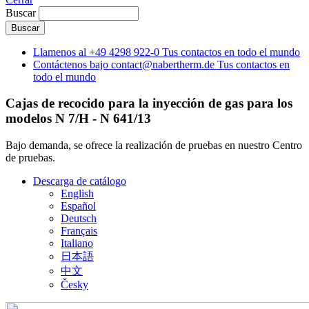
Buscar
Llamenos al
+49 4298 922-0
Tus contactos en todo el mundo
Contáctenos bajo
contact@nabertherm.de
Tus contactos en
todo el mundo
Cajas de recocido para la inyección de gas para los
modelos N 7/H - N 641/13
Bajo demanda, se ofrece la realización de pruebas en nuestro Centro
de pruebas.
Descarga de catálogo
English
Español
Deutsch
Français
Italiano
日本語
中文
Česky