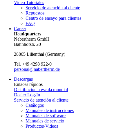
Video Tutoriales
Servicio de atención al cliente
Repuestos
Centro de ensayo para clientes
FAQ
Career
Headquarters
Nabertherm GmbH
Bahnhofstr. 20
28865
Lilienthal
(
Germany
)
Tel.
+49 4298 922-0
personal@nabertherm.de
Descargas
Enlaces rápidos
Distribución a escala mundial
Dealer Log-In
Servicio de atención al cliente
Catálogos
Manuales de instrucciones
Manuales de software
Manuales de servicio
Productos-Videos