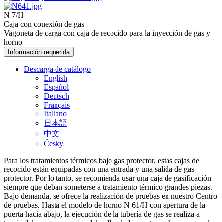
N 7/H
Caja con conexión de gas
Vagoneta de carga con caja de recocido para la inyección de gas y
horno
Información requerida
Descarga de catálogo
English
Español
Deutsch
Français
Italiano
日本語
中文
Česky
Para los tratamientos térmicos bajo gas protector, estas cajas de
recocido están equipadas con una entrada y una salida de gas
protector. Por lo tanto, se recomienda usar una caja de gasificación
siempre que deban someterse a tratamiento térmico grandes piezas.
Bajo demanda, se ofrece la realización de pruebas en nuestro Centro
de pruebas. Hasta el modelo de horno N 61/H con apertura de la
puerta hacia abajo, la ejecución de la tubería de gas se realiza a