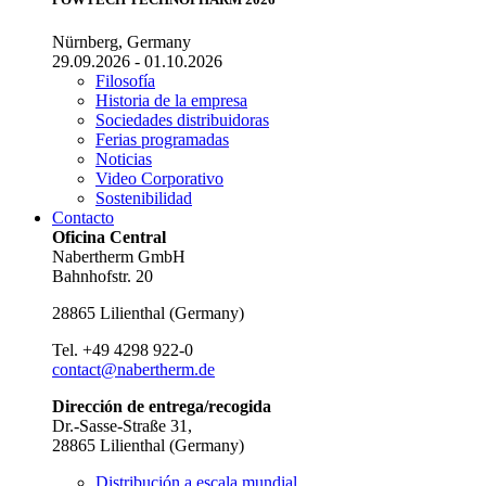
Nürnberg, Germany
29.09.2026 - 01.10.2026
Filosofía
Historia de la empresa
Sociedades distribuidoras
Ferias programadas
Noticias
Video Corporativo
Sostenibilidad
Contacto
Oficina Central
Nabertherm GmbH
Bahnhofstr. 20
28865
Lilienthal
(
Germany
)
Tel.
+49 4298 922-0
contact@nabertherm.de
Dirección de entrega/recogida
Dr.-Sasse-Straße 31,
28865 Lilienthal (Germany)
Distribución a escala mundial