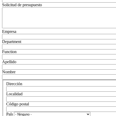
Solicitud de presupuesto
Empresa
Department
Function
Apellido
Nombre
Dirección
Localidad
Código postal
País