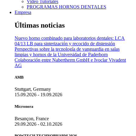
Video Tutoriales
PROGRAMAS HORNOS DENTALES
Empresa
Últimas noticias
Nuevo horno combinado para laboratorios dentales: LCA
04/13 LB para sinterización y recocido de distensión
Perspectivas sobre la tecnología de vanguardia en salas
limpias y hornos de la Universidad de Paderborn
Colaboración entre Nabertherm GmbH e Ivoclar Vivadent
AG
AMB
Stuttgart, Germany
15.09.2026 - 19.09.2026
Micronora
Besançon, France
29.09.2026 - 02.10.2026
POWTECH TECHNOPHARM 2026