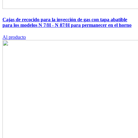
Cajas de recocido para la inyección de gas con tapa abatible
para los modelos N 7/H - N 87/H para permanecer en el horno
Al producto