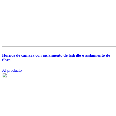
Hornos de cámara con aislamiento de ladrillo o aislamiento de
fibra
Al producto