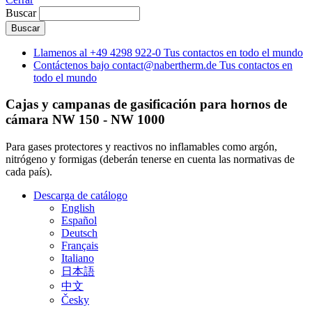
Buscar
Llamenos al
+49 4298 922-0
Tus contactos en todo el mundo
Contáctenos bajo
contact@nabertherm.de
Tus contactos en
todo el mundo
Cajas y campanas de gasificación para hornos de
cámara NW 150 - NW 1000
Para gases protectores y reactivos no inflamables como argón,
nitrógeno y formigas (deberán tenerse en cuenta las normativas de
cada país).
Descarga de catálogo
English
Español
Deutsch
Français
Italiano
日本語
中文
Česky