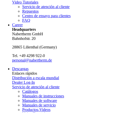
Video Tutoriales
Servicio de atención al cliente
Repuestos
Centro de ensayo para clientes
FAQ
Career
Headquarters
Nabertherm GmbH
Bahnhofstr. 20
28865
Lilienthal
(
Germany
)
Tel.
+49 4298 922-0
personal@nabertherm.de
Descargas
Enlaces rápidos
Distribución a escala mundial
Dealer Log-In
Servicio de atención al cliente
Catálogos
Manuales de instrucciones
Manuales de software
Manuales de servicio
Productos-Videos