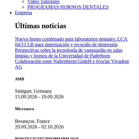
Video Tutoriales
PROGRAMAS HORNOS DENTALES
Empresa
Últimas noticias
Nuevo horno combinado para laboratorios dentales: LCA
04/13 LB para sinterización y recocido de distensión
Perspectivas sobre la tecnología de vanguardia en salas
limpias y hornos de la Universidad de Paderborn
Colaboración entre Nabertherm GmbH e Ivoclar Vivadent
AG
AMB
Stuttgart, Germany
15.09.2026 - 19.09.2026
Micronora
Besançon, France
29.09.2026 - 02.10.2026
POWTECH TECHNOPHARM 2026