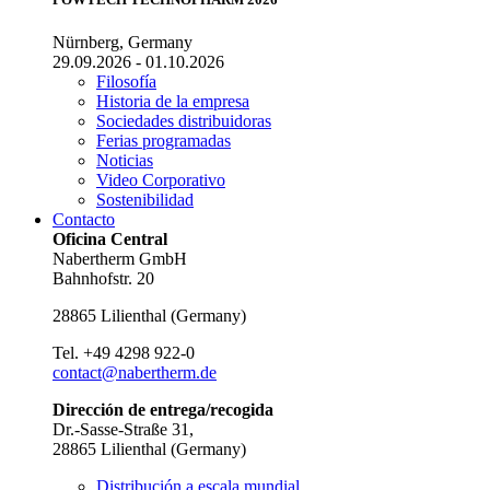
Nürnberg, Germany
29.09.2026 - 01.10.2026
Filosofía
Historia de la empresa
Sociedades distribuidoras
Ferias programadas
Noticias
Video Corporativo
Sostenibilidad
Contacto
Oficina Central
Nabertherm GmbH
Bahnhofstr. 20
28865
Lilienthal
(
Germany
)
Tel.
+49 4298 922-0
contact@nabertherm.de
Dirección de entrega/recogida
Dr.-Sasse-Straße 31,
28865 Lilienthal (Germany)
Distribución a escala mundial