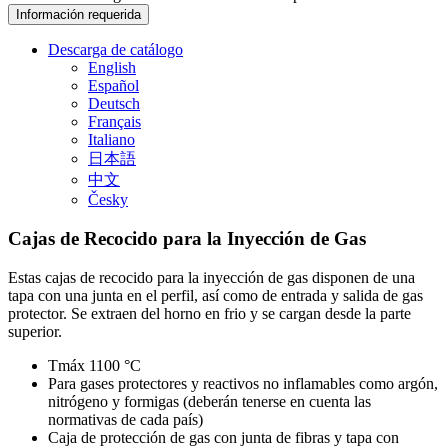
Información requerida
Descarga de catálogo
English
Español
Deutsch
Français
Italiano
日本語
中文
Česky
Cajas de Recocido para la Inyección de Gas
Estas cajas de recocido para la inyección de gas disponen de una
tapa con una junta en el perfil, así como de entrada y salida de gas
protector. Se extraen del horno en frio y se cargan desde la parte
superior.
Tmáx 1100 °C
Para gases protectores y reactivos no inflamables como argón,
nitrógeno y formigas (deberán tenerse en cuenta las
normativas de cada país)
Caja de protección de gas con junta de fibras y tapa con