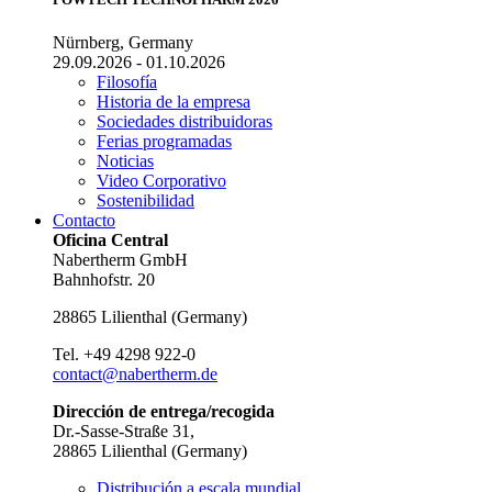
Nürnberg, Germany
29.09.2026 - 01.10.2026
Filosofía
Historia de la empresa
Sociedades distribuidoras
Ferias programadas
Noticias
Video Corporativo
Sostenibilidad
Contacto
Oficina Central
Nabertherm GmbH
Bahnhofstr. 20
28865
Lilienthal
(
Germany
)
Tel.
+49 4298 922-0
contact@nabertherm.de
Dirección de entrega/recogida
Dr.-Sasse-Straße 31,
28865 Lilienthal (Germany)
Distribución a escala mundial