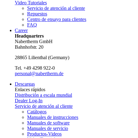
Video Tutoriales
Servicio de atención al cliente
Repuestos
Centro de ensayo para clientes
FAQ
Career
Headquarters
Nabertherm GmbH
Bahnhofstr. 20
28865
Lilienthal
(
Germany
)
Tel.
+49 4298 922-0
personal@nabertherm.de
Descargas
Enlaces rápidos
Distribución a escala mundial
Dealer Log-In
Servicio de atención al cliente
Catálogos
Manuales de instrucciones
Manuales de software
Manuales de servicio
Productos-Videos