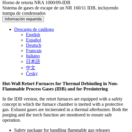
Horno de retorta NRA 1000/09-IDB
Sistema de gases de escape de un NR 160/11 IDB, incluyendo
trampa de condensados
Información requerida
Descarga de catálogo
English
Español
Deutsch
Français
Italiano
日本語
中文
Česky
Hot-Wall Retort Furnaces for Thermal Debinding in Non-
Flammable Process Gases (IDB) and for Presintering
In the IDB version, the retort furnaces are equipped with a safety
concept in which the furnace chamber is inerted with a protective
gas. Exhaust gases are incinerated in a thermal afterburner. Both the
purging and the torch function are monitored to ensure safe
operation.
Safety package for handling flammable gas releases