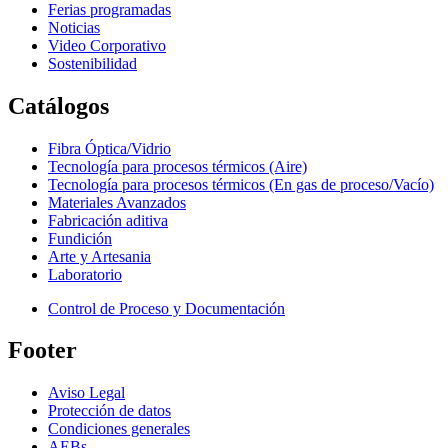
Ferias programadas
Noticias
Video Corporativo
Sostenibilidad
Catálogos
Fibra Óptica/Vidrio
Tecnología para procesos térmicos (Aire)
Tecnología para procesos térmicos (En gas de proceso/Vacío)
Materiales Avanzados
Fabricación aditiva
Fundición
Arte y Artesania
Laboratorio
Control de Proceso y Documentación
Footer
Aviso Legal
Protección de datos
Condiciones generales
AEBs