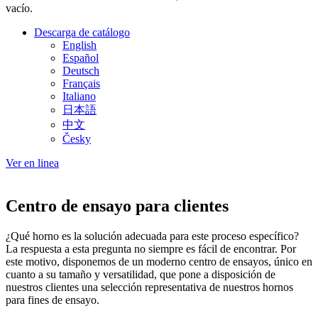
vacío.
Descarga de catálogo
English
Español
Deutsch
Français
Italiano
日本語
中文
Česky
Ver en linea
Centro de ensayo para clientes
¿Qué horno es la solución adecuada para este proceso específico?
La respuesta a esta pregunta no siempre es fácil de encontrar. Por
este motivo, disponemos de un moderno centro de ensayos, único en
cuanto a su tamaño y versatilidad, que pone a disposición de
nuestros clientes una selección representativa de nuestros hornos
para fines de ensayo.