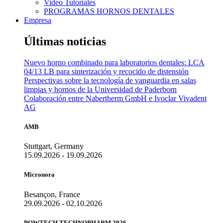
Video Tutoriales
PROGRAMAS HORNOS DENTALES
Empresa
Últimas noticias
Nuevo horno combinado para laboratorios dentales: LCA
04/13 LB para sinterización y recocido de distensión
Perspectivas sobre la tecnología de vanguardia en salas
limpias y hornos de la Universidad de Paderborn
Colaboración entre Nabertherm GmbH e Ivoclar Vivadent
AG
AMB
Stuttgart, Germany
15.09.2026 - 19.09.2026
Micronora
Besançon, France
29.09.2026 - 02.10.2026
POWTECH TECHNOPHARM 2026