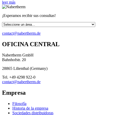
leer más
¡Esperamos recibir sus consultas!
contact@nabertherm.de
OFICINA CENTRAL
Nabertherm GmbH
Bahnhofstr. 20
28865
Lilienthal
(
Germany
)
Tel.
+49 4298 922-0
contact@nabertherm.de
Empresa
Filosofía
Historia de la empresa
Sociedades distribuidoras