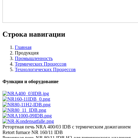
Строка навигации
Главная
Продукция
Промышленность
Термических Процессов
Технологических Процессов
Функции и оборудование
Ретортная печь NRA 400/03 IDB с термическим дожиганием
Retort furnace NR 160/11 IDB
Ретортная печь NR 80/11 IDB H2 для термического удаления