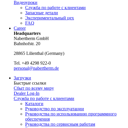
Видеоуроки
Служба по работе с клиентами
Запасные детали
Экспериментальный цех
FAQ
Career
Headquarters
Nabertherm GmbH
Bahnhofstr. 20
28865
Lilienthal
(
Germany
)
Tel.
+49 4298 922-0
personal@nabertherm.de
Загрузки
Быстрые ссылки
Сбыт по всему миру
Dealer Log-In
Служба по работе с клиентами
Каталоги
Руководство по эксплуатации
Руководства по использованию программного
обеспечения
Руководства по сервисным работам