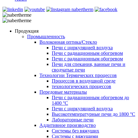
Продукция
Промышленность
Волоконная оптика/Cтекло
Печи с циркуляцией воздуха
Печи с радиационным обогревом
Печи с радиационным обогревом
Печи для спекания, ванные печи и
сводчатые печи
Технологии Термических процессов
Процессов в воздушной среде
технологических процессов
Передовые материалы
Печи с радиационным обогревом до
1400 °C
Печи с циркуляцией воздуха
Высокотемпературные печи до 1800 °C
Лабораторные печи
Аддитивное производство
Системы без вяжущих
Системы с вяжущими