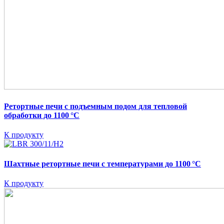
Ретортные печи c подъемным подом для тепловой
обработки до 1100 °C
К продукту
Шахтные ретортные печи с температурами до 1100 °C
К продукту