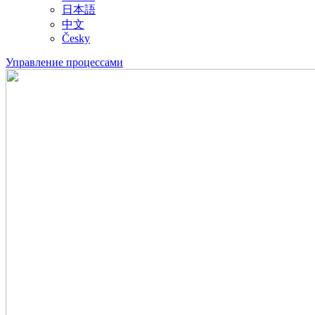
日本語
中文
Česky
Управление процессами