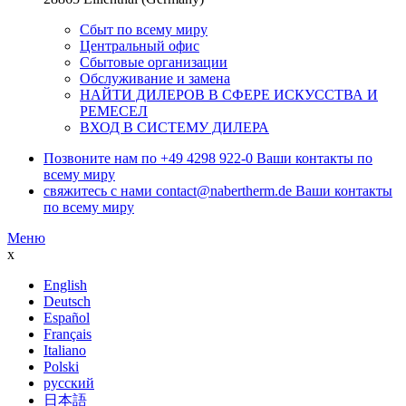
Сбыт по всему миру
Центральный офис
Сбытовые организации
Обслуживание и замена
НАЙТИ ДИЛЕРОВ В СФЕРЕ ИСКУССТВА И
РЕМЕСЕЛ
ВХОД В СИСТЕМУ ДИЛЕРА
Позвоните нам по
+49 4298 922-0
Ваши контакты по
всему миру
свяжитесь с нами
contact@nabertherm.de
Ваши контакты
по всему миру
Меню
x
English
Deutsch
Español
Français
Italiano
Polski
русский
日本語