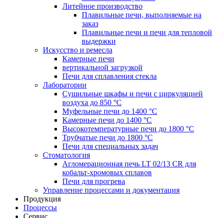
Литейное производство
Плавильные печи, выполняемые на
заказ
Плавильные печи и печи для тепловой
выдержки
Искусство и ремесла
Камерные печи
вертикальной загрузкой
Печи для сплавления стекла
Лаборатории
Сушильные шкафы и печи с циркуляцией
воздуха до 850 °C
Муфельные печи до 1400 °C
Камерные печи до 1400 °C
Высокотемпературные печи до 1800 °C
Трубчатые печи до 1800 °C
Печи для специальных задач
Стоматология
Агломерационная печь LT 02/13 CR для
кобальт-хромовых сплавов
Печи для прогрева
Управление процессами и документация
Продукция
Процессы
Сервис