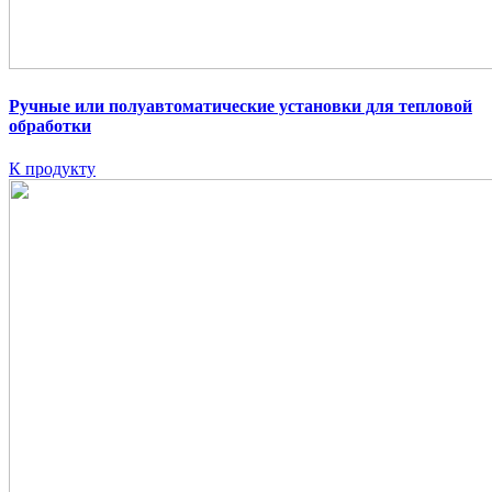
Ручные или полуавтоматические установки для тепловой
обработки
К продукту