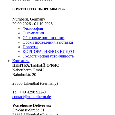
POWTECH TECHNOPHARM 2026
Nürnberg, Germany
29.09.2026 - 01.10.2026
Философия
О компании
Сбытовые организации
Сроки проведения выставки
Новости
КОРПОРАТИВНОЕ ВИДЕО
Экологическая устойчивость
Контакты
ЦЕНТРАЛЬНЫЙ ОФИС
Nabertherm GmbH
Bahnhofstr. 20
28865
Lilienthal
(
Germany
)
Tel.
+49 4298 922-0
contact@nabertherm.de
Warehouse Deliveries:
Dr.-Sasse-Straße 31,
28865 Lilienthal (Germany)