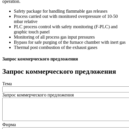
operation.
Safety package for handling flammable gas releases
Process carried out with monitored overpressure of 10-50
mbar relative
PLC process control with safety monitoring (F-PLC) and
graphic touch panel
Monitoring of all process gas input pressures
Bypass for safe purging of the furnace chamber with inert gas
Thermal post combustion of the exhaust gases
Запрос коммерческого предложения
Запрос коммерческого предложения
Тема
Запрос коммерческого предложения
Фирма