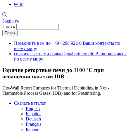
中文
Закрыть
Поиск
Позвоните нам по
+49 4298 922-0
Ваши контакты по
всему миру
свяжитесь с нами
contact@nabertherm.de
Ваши контакты
по всему миру
Горячие ретортные печи до 1100 °C при
оснащении пакетом IDB
Hot-Wall Retort Furnaces for Thermal Debinding in Non-
Flammable Process Gases (IDB) and for Presintering.
Скачать каталог
English
Español
Deutsch
Français
Italiano