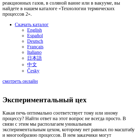
реакционных газов, в соляной ванне или в вакууме, вы
найдете в нашем каталоге «Технологии термических
процессов 2».
Скачать каталог
English
Español
Deutsch
Français
Italiano
日本語
中文
Česky
смотреть онлайн
Экспериментальный цех
Какая печь оптимально соответствует тому или иному
процессу? Найти ответ на этот вопрос не всегда просто. В
связи с этим мы располагаем уникальным
экспериментальным цехом, которому нет равных по масштабу
и многообразию процессов. В нем заказчики могут