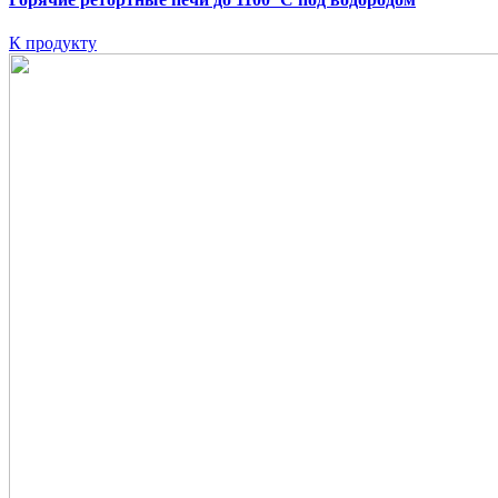
К продукту