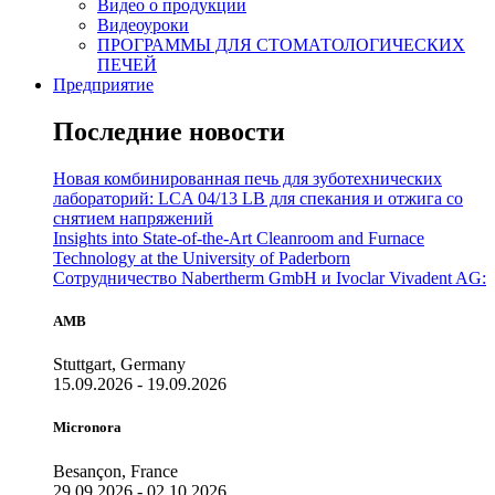
Видео о продукции
Видеоуроки
ПРОГРАММЫ ДЛЯ СТОМАТОЛОГИЧЕСКИХ
ПЕЧЕЙ
Предприятие
Последние новости
Новая комбинированная печь для зуботехнических
лабораторий: LCA 04/13 LB для спекания и отжига со
снятием напряжений
Insights into State-of-the-Art Cleanroom and Furnace
Technology at the University of Paderborn
Сотрудничество Nabertherm GmbH и Ivoclar Vivadent AG:
AMB
Stuttgart, Germany
15.09.2026 - 19.09.2026
Micronora
Besançon, France
29.09.2026 - 02.10.2026