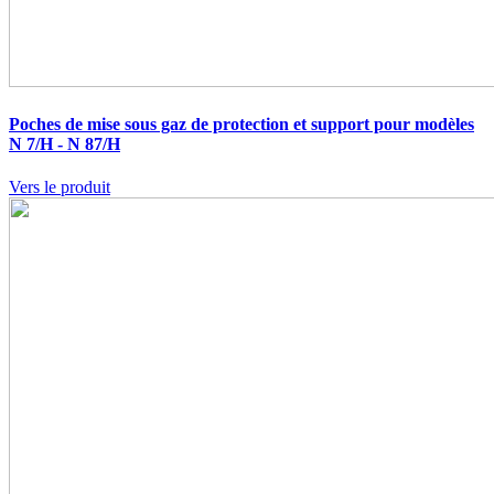
Poches de mise sous gaz de protection et support pour modèles
N 7/H - N 87/H
Vers le produit