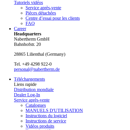
Tutoriels vidéos
Service après-vente
Pièces détachées
Centre d’essai pour les clients
FAQ
Career
Headquarters
Nabertherm GmbH
Bahnhofstr. 20
28865
Lilienthal
(
Germany
)
Tel.
+49 4298 922-0
personal@nabertherm.de
Téléchargements
Liens rapide
Distribution mondiale
Dealer Log-In
Service après-vente
Catalogues
MANUELS D'UTILISATION
Instructions du logiciel
Instructions de service
Vidéos produits