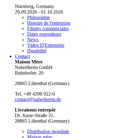
Nürnberg, Germany
29.09.2026 - 01.10.2026
Philosophie
Histoire de l'entreprise
Filiales commerciales
Dates expositions
News
Video D'Entreprise
Durabilité
Contact
Maison Mère
Nabertherm GmbH
Bahnhofstr. 20
28865
Lilienthal
(
Germany
)
Tel.
+49 4298 922-0
contact@nabertherm.de
Livraisons entrepôt
Dr.-Sasse-Straße 31,
28865 Lilienthal (Germany)
Distribution mondiale
Maison mère