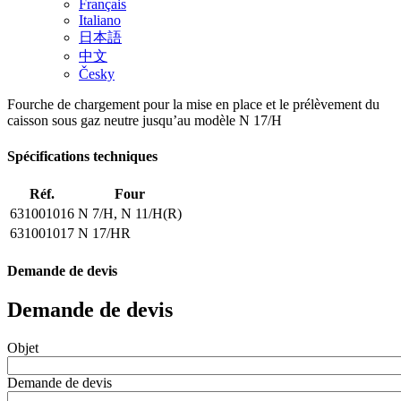
Français
Italiano
日本語
中文
Česky
Fourche de chargement pour la mise en place et le prélèvement du
caisson sous gaz neutre jusqu’au modèle N 17/H
Spécifications techniques
Réf.
Four
631001016
N 7/H, N 11/H(R)
631001017
N 17/HR
Demande de devis
Demande de devis
Objet
Demande de devis