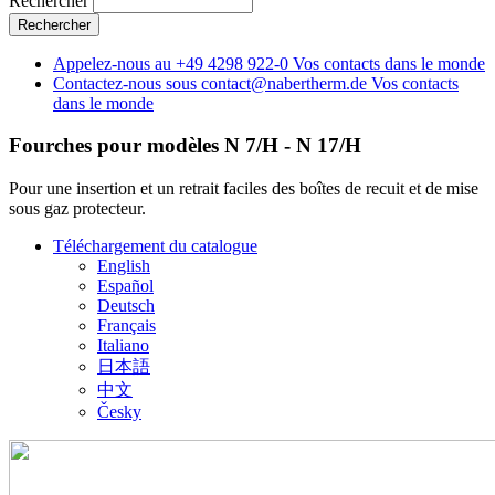
Rechercher
Appelez-nous au
+49 4298 922-0
Vos contacts dans le monde
Contactez-nous sous
contact@nabertherm.de
Vos contacts
dans le monde
Fourches pour modèles N 7/H - N 17/H
Pour une insertion et un retrait faciles des boîtes de recuit et de mise
sous gaz protecteur.
Téléchargement du catalogue
English
Español
Deutsch
Français
Italiano
日本語
中文
Česky