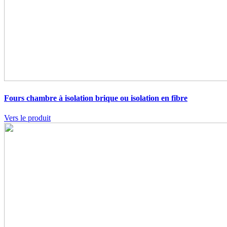
Fours chambre à isolation brique ou isolation en fibre
Vers le produit