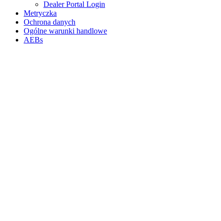
Dealer Portal Login
Metryczka
Ochrona danych
Ogólne warunki handlowe
AEBs