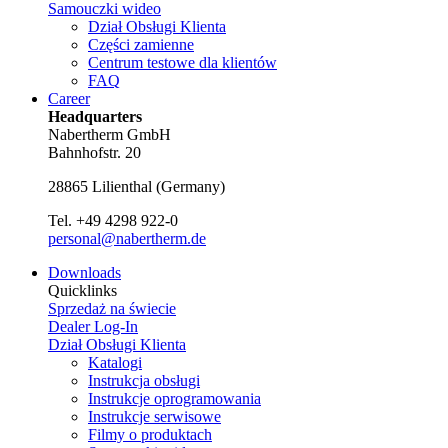
Samouczki wideo
Dział Obsługi Klienta
Części zamienne
Centrum testowe dla klientów
FAQ
Career
Headquarters
Nabertherm GmbH
Bahnhofstr. 20
28865
Lilienthal
(
Germany
)
Tel.
+49 4298 922-0
personal@nabertherm.de
Downloads
Quicklinks
Sprzedaż na świecie
Dealer Log-In
Dział Obsługi Klienta
Katalogi
Instrukcja obsługi
Instrukcje oprogramowania
Instrukcje serwisowe
Filmy o produktach