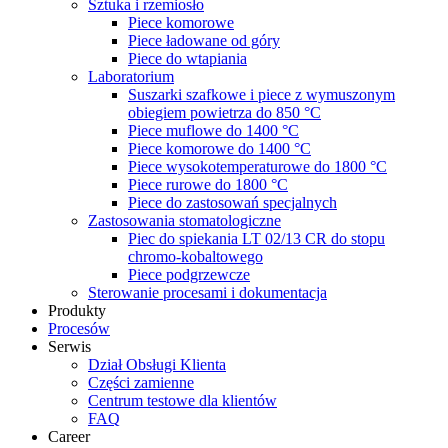
Sztuka i rzemiosło
Piece komorowe
Piece ładowane od góry
Piece do wtapiania
Laboratorium
Suszarki szafkowe i piece z wymuszonym
obiegiem powietrza do 850 °C
Piece muflowe do 1400 °C
Piece komorowe do 1400 °C
Piece wysokotemperaturowe do 1800 °C
Piece rurowe do 1800 °C
Piece do zastosowań specjalnych
Zastosowania stomatologiczne
Piec do spiekania LT 02/13 CR do stopu
chromo-kobaltowego
Piece podgrzewcze
Sterowanie procesami i dokumentacja
Produkty
Procesów
Serwis
Dział Obsługi Klienta
Części zamienne
Centrum testowe dla klientów
FAQ
Career