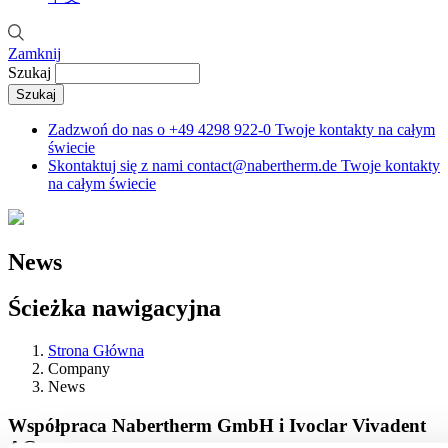
Zamknij
Szukaj
Zadzwoń do nas o
+49 4298 922-0
Twoje kontakty na całym
świecie
Skontaktuj się z nami
contact@nabertherm.de
Twoje kontakty
na całym świecie
News
Ścieżka nawigacyjna
Strona Główna
Company
News
Współpraca Nabertherm GmbH i Ivoclar Vivadent
AG