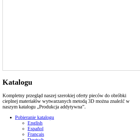
Katalogu
Kompletny przegląd naszej szerokiej oferty pieców do obróbki
cieplnej materiałów wytwarzanych metodą 3D można znaleźć w
naszym katalogu „Produkcja addytywna”.
Pobieranie katalogu
English
Español
Français
Deutsch