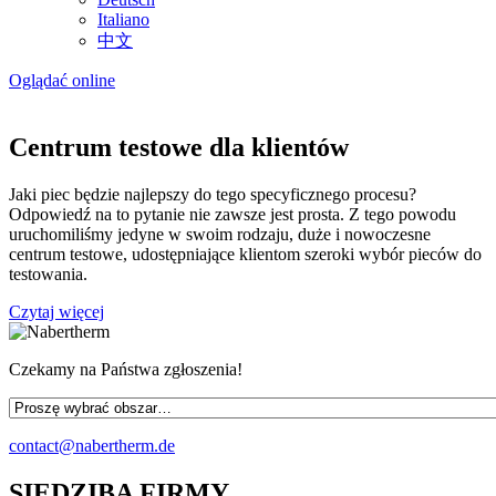
Italiano
中文
Oglądać online
Centrum testowe dla klientów
Jaki piec będzie najlepszy do tego specyficznego procesu?
Odpowiedź na to pytanie nie zawsze jest prosta. Z tego powodu
uruchomiliśmy jedyne w swoim rodzaju, duże i nowoczesne
centrum testowe, udostępniające klientom szeroki wybór pieców do
testowania.
Czytaj więcej
Czekamy na Państwa zgłoszenia!
contact@nabertherm.de
SIEDZIBA FIRMY