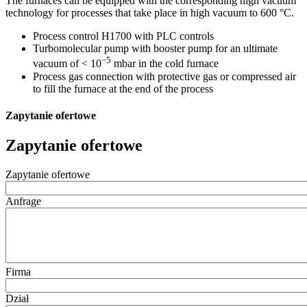
The furnaces can be equipped with the corresponding high vacuum
technology for processes that take place in high vacuum to 600 °C.
Process control H1700 with PLC controls
Turbomolecular pump with booster pump for an ultimate
−5
vacuum of < 10
mbar in the cold furnace
Process gas connection with protective gas or compressed air
to fill the furnace at the end of the process
Zapytanie ofertowe
Zapytanie ofertowe
Zapytanie ofertowe
Anfrage
Firma
Dział