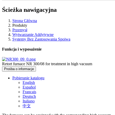
Ścieżka nawigacyjna
Strona Główna
Produkty
Przemysł
Wytwarzanie Addytywne
Systemy Bez Zastosowania Spoiwa
Funkcja i wyposażenie
Retort furnace NR 300/08 for treatment in high vacuum
Prośba o informacje
Pobieranie katalogu
English
Español
Français
Deutsch
Italiano
中文