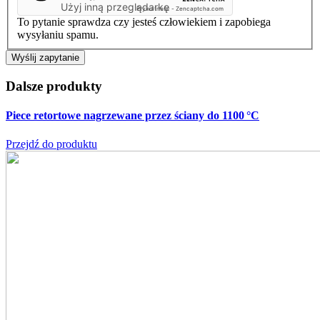
Użyj inną przeglądarkę
Prywatność
-
Zencaptcha.com
To pytanie sprawdza czy jesteś człowiekiem i zapobiega
wysyłaniu spamu.
Dalsze produkty
Piece retortowe nagrzewane przez ściany do 1100 °C
Przejdź do produktu