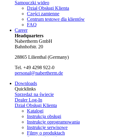
Samouczki wideo
Dział Obsługi Klienta
Części zamienne
Centrum testowe dla klientów
FAQ
Career
Headquarters
Nabertherm GmbH
Bahnhofstr. 20
28865
Lilienthal
(
Germany
)
Tel.
+49 4298 922-0
personal@nabertherm.de
Downloads
Quicklinks
Sprzedaż na świecie
Dealer Log-In
Dział Obsługi Klienta
Katalogi
Instrukcja obsługi
Instrukcje oprogramowania
Instrukcje serwisowe
Filmy o produktach