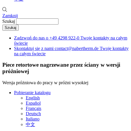
Zamknij
Szukaj
Zadzwoń do nas o
+49 4298 922-0
Twoje kontakty na całym
świecie
Skontaktuj się z nami
contact@nabertherm.de
Twoje kontakty
na całym świecie
Piece retortowe nagrzewane przez ściany w wersji
próżniowej
Wersja próżniowa do pracy w próżni wysokiej
Pobieranie katalogu
English
Español
Français
Deutsch
Italiano
中文