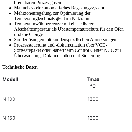
brennbaren Prozessgasen
Manuelles oder automatisches Begasungssystem
Mehrzonenregelung zur Optimierung der
Temperaturgleichmäßigkeit im Nutzraum
Temperaturwählbegrenzer mit einstellbarer
Abschalttemperatur als Übertemperaturschutz für den Ofen
und die Charge
Sonderlösungen mit kundenspezifischen Abmessungen
Prozesssteuerung und -dokumentation über VCD-
Softwarepaket oder Nabertherm Control-Center NCC zur
Überwachung, Dokumentation und Steuerung
Technische Daten
Modell
Tmax
°C
N 100
1300
N 150
1300