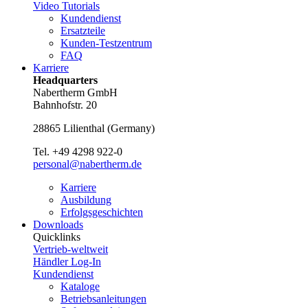
Video Tutorials
Kundendienst
Ersatzteile
Kunden-Testzentrum
FAQ
Karriere
Headquarters
Nabertherm GmbH
Bahnhofstr. 20
28865
Lilienthal
(
Germany
)
Tel.
+49 4298 922-0
personal@nabertherm.de
Karriere
Ausbildung
Erfolgsgeschichten
Downloads
Quicklinks
Vertrieb-weltweit
Händler Log-In
Kundendienst
Kataloge
Betriebsanleitungen