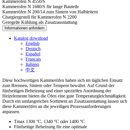
Kammerofen N 4550/S
Kammerofen N 1680/S für lange Bauteile
Kammeröfen N 200/14 zum Sintern von Halbleitern
Chargiergestell für Kammerofen N 2200
Geregelte Kühlung als Zusatzausstattung
Informationen anfordern
Katalog download
English
Deutsch
Español
Français
Italiano
中文
Diese hochwertigen Kammeröfen haben sich im täglichen Einsatz
zum Brennen, Sintern oder Tempern bewährt. Auf Grund der
fünfseitigen Beheizung und einer speziellen Anordnung der
Heizelemente bieten die Öfen eine gute Temperaturgleichmäßigkeit.
Durch ein umfangreiches Sortiment an Zusatzausstattung lassen sich
diese Kammeröfen an die jeweiligen Prozessanforderungen
anpassen.
Tmax 1300 °C, 1340 °C oder 1400 °C
Fünfseitige Beheizung für eine optimale