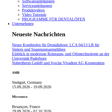
Softwareanleitungen
Serviceanleitungen
Produktvideos
Video Tutorials
PROGRAMME FÜR DENTALÖFEN
Unternehmen
Neueste Nachrichten
Neuer Kombiofen für Dentallabore: LCA 04/13 LB für
Sintern und Spannungsarmglühen
Einblick in modernste Reinraum- und Ofentechnologie an der
Universität Paderborn
Nabertherm GmbH und Ivoclar Vivadent AG Kooperation
AMB
Stuttgart, Germany
15.09.2026 - 19.09.2026
Micronora
Besançon, France
29.09.2026 - 02.10.2026