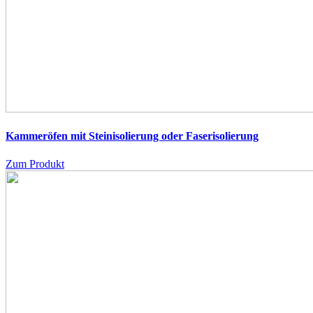
Kammeröfen mit Steinisolierung oder Faserisolierung
Zum Produkt