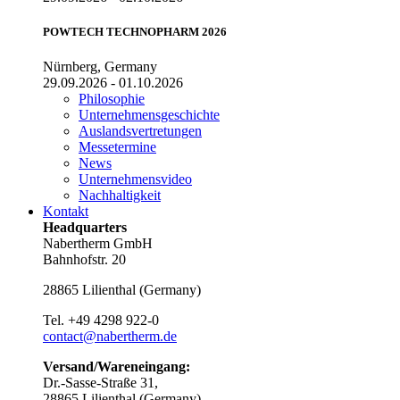
POWTECH TECHNOPHARM 2026
Nürnberg, Germany
29.09.2026 - 01.10.2026
Philosophie
Unternehmensgeschichte
Auslandsvertretungen
Messetermine
News
Unternehmensvideo
Nachhaltigkeit
Kontakt
Headquarters
Nabertherm GmbH
Bahnhofstr. 20
28865
Lilienthal
(
Germany
)
Tel.
+49 4298 922-0
contact@nabertherm.de
Versand/Wareneingang:
Dr.-Sasse-Straße 31,
28865 Lilienthal (Germany)