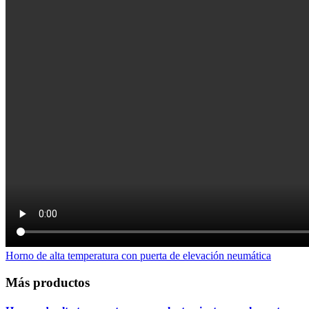
Horno de alta temperatura con puerta de elevación neumática
Más productos