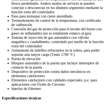
fresco predefinido. Ambos modos de servicio se pueden
conectar o desconectar en los distintos segmentos mediante la
función extra del controlador.
Paso para termopar con cierre atornillado
Termoelemento de control de la temperatura, con certificado
de calibración
Conexión del gas de protección para el lavado del horno con
gases no inflamables (no es totalmente estanco al gas)
Sistema de inyección de gas automático con válvula
magnética y caudalímetro, controlado por medio de la función
extra del controlador
Aislamiento de ladrillos refractarios en la solera, para poder
soportar una mayor carga (Tmáx 1700 °C)
Puerta de elevación
Bloqueo automático de la puerta que incluye interruptor de
contacto de la puerta
Dispositivo de protección contra daños mecánicos en
elementos calefactores
Elementos calefactores con calidades especiales, p.e. para
aplicaciones con Óxido de Circonio
Interfaz de Ethernet
Especificaciones técnicas