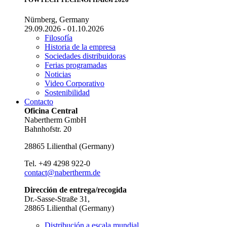
Nürnberg, Germany
29.09.2026 - 01.10.2026
Filosofía
Historia de la empresa
Sociedades distribuidoras
Ferias programadas
Noticias
Video Corporativo
Sostenibilidad
Contacto
Oficina Central
Nabertherm GmbH
Bahnhofstr. 20
28865
Lilienthal
(
Germany
)
Tel.
+49 4298 922-0
contact@nabertherm.de
Dirección de entrega/recogida
Dr.-Sasse-Straße 31,
28865 Lilienthal (Germany)
Distribución a escala mundial