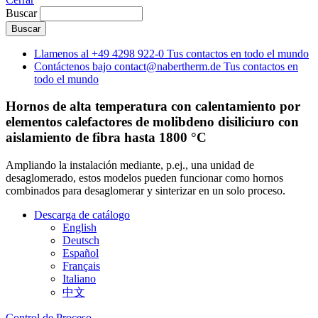
Buscar
Llamenos al
+49 4298 922-0
Tus contactos en todo el mundo
Contáctenos bajo
contact@nabertherm.de
Tus contactos en
todo el mundo
Hornos de alta temperatura con calentamiento por
elementos calefactores de molibdeno disiliciuro con
aislamiento de fibra hasta 1800 °C
Ampliando la instalación mediante, p.ej., una unidad de
desaglomerado, estos modelos pueden funcionar como hornos
combinados para desaglomerar y sinterizar en un solo proceso.
Descarga de catálogo
English
Deutsch
Español
Français
Italiano
中文
Control de Proceso