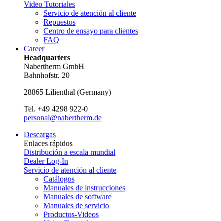
Video Tutoriales
Servicio de atención al cliente
Repuestos
Centro de ensayo para clientes
FAQ
Career
Headquarters
Nabertherm GmbH
Bahnhofstr. 20
28865
Lilienthal
(
Germany
)
Tel.
+49 4298 922-0
personal@nabertherm.de
Descargas
Enlaces rápidos
Distribución a escala mundial
Dealer Log-In
Servicio de atención al cliente
Catálogos
Manuales de instrucciones
Manuales de software
Manuales de servicio
Productos-Videos