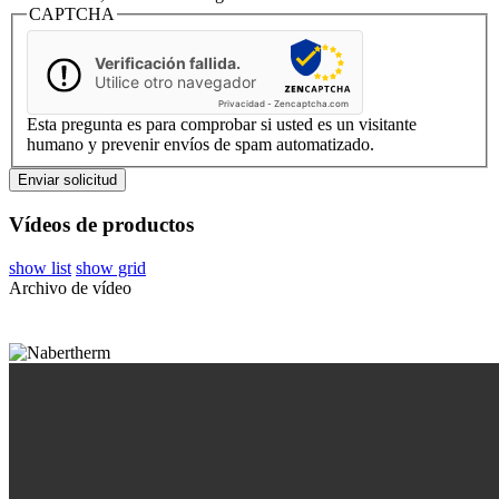
CAPTCHA
Verificación fallida.
Utilice otro navegador
Privacidad
-
Zencaptcha.com
Esta pregunta es para comprobar si usted es un visitante
humano y prevenir envíos de spam automatizado.
Vídeos de productos
show list
show grid
Archivo de vídeo