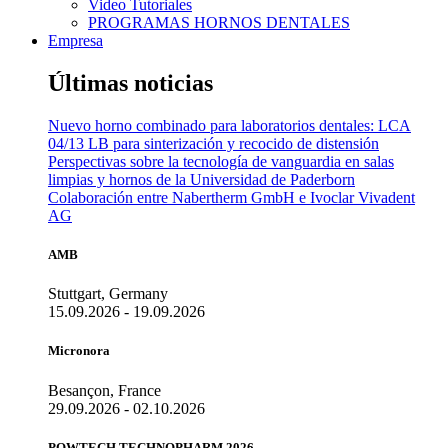
Video Tutoriales
PROGRAMAS HORNOS DENTALES
Empresa
Últimas noticias
Nuevo horno combinado para laboratorios dentales: LCA
04/13 LB para sinterización y recocido de distensión
Perspectivas sobre la tecnología de vanguardia en salas
limpias y hornos de la Universidad de Paderborn
Colaboración entre Nabertherm GmbH e Ivoclar Vivadent
AG
AMB
Stuttgart, Germany
15.09.2026 - 19.09.2026
Micronora
Besançon, France
29.09.2026 - 02.10.2026
POWTECH TECHNOPHARM 2026