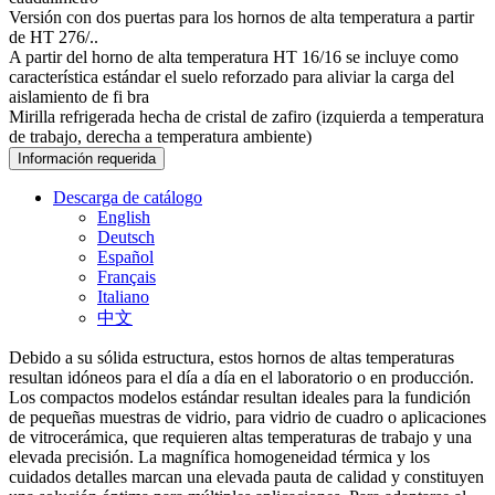
Versión con dos puertas para los hornos de alta temperatura a partir
de HT 276/..
A partir del horno de alta temperatura HT 16/16 se incluye como
característica estándar el suelo reforzado para aliviar la carga del
aislamiento de fi bra
Mirilla refrigerada hecha de cristal de zafiro (izquierda a temperatura
de trabajo, derecha a temperatura ambiente)
Información requerida
Descarga de catálogo
English
Deutsch
Español
Français
Italiano
中文
Debido a su sólida estructura, estos hornos de altas temperaturas
resultan idóneos para el día a día en el laboratorio o en producción.
Los compactos modelos estándar resultan ideales para la fundición
de pequeñas muestras de vidrio, para vidrio de cuadro o aplicaciones
de vitrocerámica, que requieren altas temperaturas de trabajo y una
elevada precisión. La magnífica homogeneidad térmica y los
cuidados detalles marcan una elevada pauta de calidad y constituyen