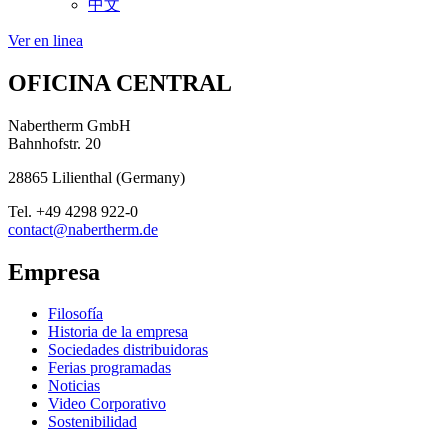
中文
Ver en linea
OFICINA CENTRAL
Nabertherm GmbH
Bahnhofstr. 20
28865
Lilienthal
(
Germany
)
Tel.
+49 4298 922-0
contact@nabertherm.de
Empresa
Filosofía
Historia de la empresa
Sociedades distribuidoras
Ferias programadas
Noticias
Video Corporativo
Sostenibilidad