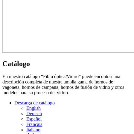
Catálogo
En nuestro catálogo “Fibra óptica/Vidrio” puede encontrar una
descripción completa de nuestra amplia gama de hornos de
vagoneta, hornos de campana, hornos de fusión de vidrio y otros
modelos para su proceso del vidrio.
Descarga de catálogo
English
Deutsch
Español
Français
Italiano