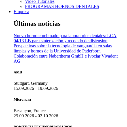
Video Tutoriales
PROGRAMAS HORNOS DENTALES
Empresa
Últimas noticias
Nuevo horno combinado para laboratorios dentales: LCA
04/13 LB para sinterización y recocido de distensión
Perspectivas sobre la tecnología de vanguardia en salas
limpias y hornos de la Universidad de Paderborn
Colaboración entre Nabertherm GmbH e Ivoclar Vivadent
AG
AMB
Stuttgart, Germany
15.09.2026 - 19.09.2026
Micronora
Besançon, France
29.09.2026 - 02.10.2026
POWTECH TECHNOPHARM 2026