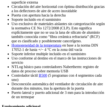
superficie externa
Circulación del aire horizontal con óptima distribución gracias
a los deflectores de aire de acero inoxidable
Puerta con apertura hacia la derecha
Soporte incluido en el suministro
Uso exclusivo de materiales aislantes sin categorización según
la normativa CE No 1272/2008 (CLP). Esto significa
explícitamente que no se usa la lana de silicato de aluminio
también conocida como “fibra cerámica refractaria” (RCF)
que es clasificado y posiblemente cancerígeno.
Homogeneidad de la temperatura
en base a la norma DIN
17052-1 de hasta +/− 4 °C en la zona útil vacía
Soporte inferior multiple incluido en el suministro
Uso conforme al destino en el marco de las instrucciones de
servicio
NTLog básico para controladores Nabertherm: registro de
datos de proceso sobre memoria USB
Controlador táctil
B500
(5 programas con 4 segmentos cada
uno)
Desconexión automática del ventilador de circulación de aire
durante dos minutos, tras la apertura de la puerta
Puerto lateral y puerto adicional de 3 mm para la introducción
de un termopar
Equipamiento adicional