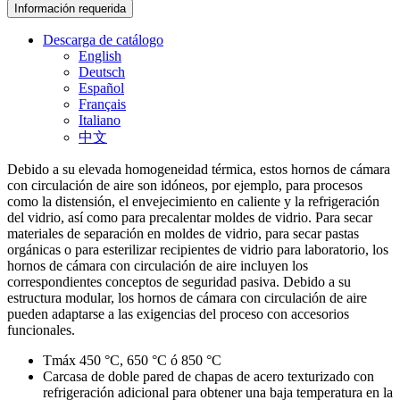
Información requerida
Descarga de catálogo
English
Deutsch
Español
Français
Italiano
中文
Debido a su elevada homogeneidad térmica, estos hornos de cámara
con circulación de aire son idóneos, por ejemplo, para procesos
como la distensión, el envejecimiento en caliente y la refrigeración
del vidrio, así como para precalentar moldes de vidrio. Para secar
materiales de separación en moldes de vidrio, para secar pastas
orgánicas o para esterilizar recipientes de vidrio para laboratorio, los
hornos de cámara con circulación de aire incluyen los
correspondientes conceptos de seguridad pasiva. Debido a su
estructura modular, los hornos de cámara con circulación de aire
pueden adaptarse a las exigencias del proceso con accesorios
funcionales.
Tmáx 450 °C, 650 °C ó 850 °C
Carcasa de doble pared de chapas de acero texturizado con
refrigeración adicional para obtener una baja temperatura en la