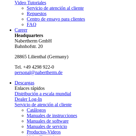
Video Tutoriales
Servicio de atención al cliente
Repuestos
Centro de ensayo para clientes
FAQ
Career
Headquarters
Nabertherm GmbH
Bahnhofstr. 20
28865
Lilienthal
(
Germany
)
Tel.
+49 4298 922-0
personal@nabertherm.de
Descargas
Enlaces rápidos
Distribución a escala mundial
Dealer Log-In
Servicio de atención al cliente
Catálogos
Manuales de instrucciones
Manuales de software
Manuales de servicio
Productos-Videos