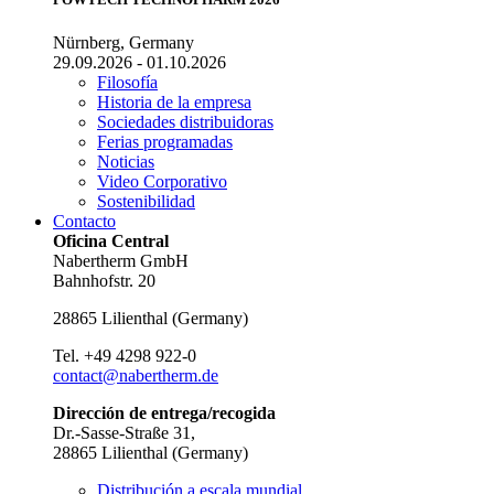
Nürnberg, Germany
29.09.2026 - 01.10.2026
Filosofía
Historia de la empresa
Sociedades distribuidoras
Ferias programadas
Noticias
Video Corporativo
Sostenibilidad
Contacto
Oficina Central
Nabertherm GmbH
Bahnhofstr. 20
28865
Lilienthal
(
Germany
)
Tel.
+49 4298 922-0
contact@nabertherm.de
Dirección de entrega/recogida
Dr.-Sasse-Straße 31,
28865 Lilienthal (Germany)
Distribución a escala mundial