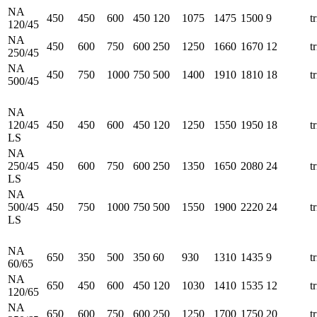
NA
450
450
600
450
120
1075
1475
1500
9
t
120/45
NA
450
600
750
600
250
1250
1660
1670
12
t
250/45
NA
450
750
1000
750
500
1400
1910
1810
18
t
500/45
NA
120/45
450
450
600
450
120
1250
1550
1950
18
t
LS
NA
250/45
450
600
750
600
250
1350
1650
2080
24
t
LS
NA
500/45
450
750
1000
750
500
1550
1900
2220
24
t
LS
NA
650
350
500
350
60
930
1310
1435
9
t
60/65
NA
650
450
600
450
120
1030
1410
1535
12
t
120/65
NA
650
600
750
600
250
1250
1700
1750
20
t