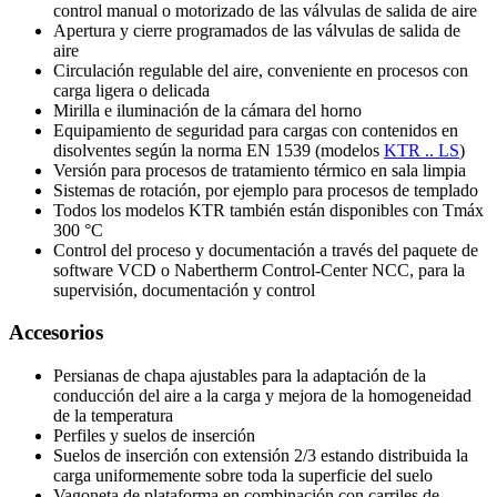
control manual o motorizado de las válvulas de salida de aire
Apertura y cierre programados de las válvulas de salida de
aire
Circulación regulable del aire, conveniente en procesos con
carga ligera o delicada
Mirilla e iluminación de la cámara del horno
Equipamiento de seguridad para cargas con contenidos en
disolventes según la norma EN 1539 (modelos
KTR .. LS
)
Versión para procesos de tratamiento térmico en sala limpia
Sistemas de rotación, por ejemplo para procesos de templado
Todos los modelos KTR también están disponibles con Tmáx
300 °C
Control del proceso y documentación a través del paquete de
software VCD o Nabertherm Control-Center NCC, para la
supervisión, documentación y control
Accesorios
Persianas de chapa ajustables para la adaptación de la
conducción del aire a la carga y mejora de la homogeneidad
de la temperatura
Perfiles y suelos de inserción
Suelos de inserción con extensión 2/3 estando distribuida la
carga uniformemente sobre toda la superficie del suelo
Vagoneta de plataforma en combinación con carriles de