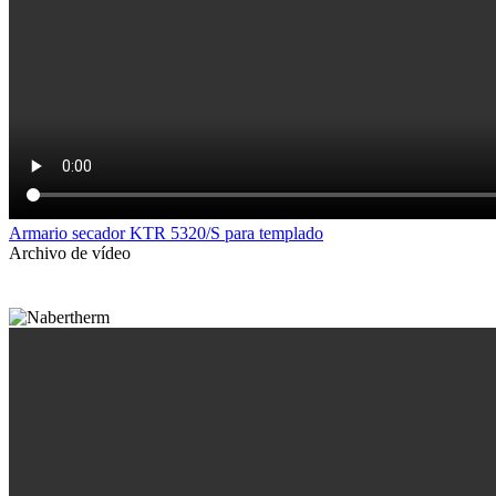
Armario secador KTR 5320/S para templado
Archivo de vídeo