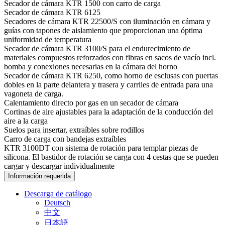
Secador de cámara KTR 1500 con carro de carga
Secador de cámara KTR 6125
Secadores de cámara KTR 22500/S con iluminación en cámara y
guías con tapones de aislamiento que proporcionan una óptima
uniformidad de temperatura
Secador de cámara KTR 3100/S para el endurecimiento de
materiales compuestos reforzados con fibras en sacos de vacío incl.
bomba y conexiones necesarias en la cámara del horno
Secador de cámara KTR 6250, como horno de esclusas con puertas
dobles en la parte delantera y trasera y carriles de entrada para una
vagoneta de carga.
Calentamiento directo por gas en un secador de cámara
Cortinas de aire ajustables para la adaptación de la conducción del
aire a la carga
Suelos para insertar, extraíbles sobre rodillos
Carro de carga con bandejas extraíbles
KTR 3100DT con sistema de rotación para templar piezas de
silicona. El bastidor de rotación se carga con 4 cestas que se pueden
cargar y descargar individualmente
Información requerida
Descarga de catálogo
Deutsch
中文
日本語