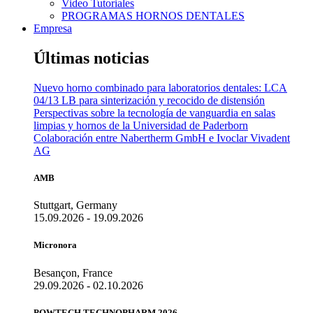
Video Tutoriales
PROGRAMAS HORNOS DENTALES
Empresa
Últimas noticias
Nuevo horno combinado para laboratorios dentales: LCA
04/13 LB para sinterización y recocido de distensión
Perspectivas sobre la tecnología de vanguardia en salas
limpias y hornos de la Universidad de Paderborn
Colaboración entre Nabertherm GmbH e Ivoclar Vivadent
AG
AMB
Stuttgart, Germany
15.09.2026 - 19.09.2026
Micronora
Besançon, France
29.09.2026 - 02.10.2026
POWTECH TECHNOPHARM 2026