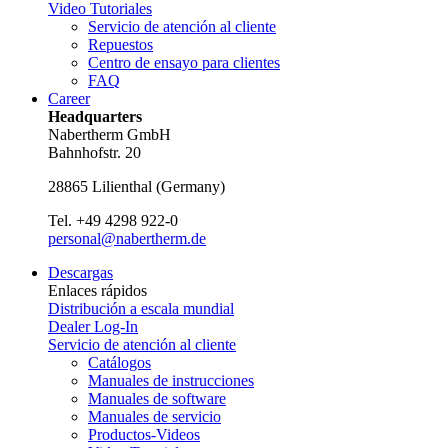
Video Tutoriales
Servicio de atención al cliente
Repuestos
Centro de ensayo para clientes
FAQ
Career
Headquarters
Nabertherm GmbH
Bahnhofstr. 20
28865
Lilienthal
(
Germany
)
Tel.
+49 4298 922-0
personal@nabertherm.de
Descargas
Enlaces rápidos
Distribución a escala mundial
Dealer Log-In
Servicio de atención al cliente
Catálogos
Manuales de instrucciones
Manuales de software
Manuales de servicio
Productos-Videos