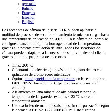
русский
Italiano
Français
Español
English
Los secadores de cámara de la serie KTR pueden aplicarse a
multitud de procesos de secado o tratamiento térmico en cargas hasta
una temperatura de aplicación de 260 °C. En la cámara del horno se
consigue alcanzar una óptima homogeneidad de la temperatura,
gracias a la potente circulación del aire. Todos los secadores de
cámara pueden adaptarse a las necesidades individuales del cliente,
gracias al amplio programa de accesorios.
Tmáx 260 °C
Calentamiento eléctrico (a través de un registro de tiro con
radiadores de cromo acero integrados)
Óptima
homogeneidad de la temperatura
en base a la norma
DIN 17052-1 hasta +/− 3 °C (para versión sin carriles de
entrada)
Aislamiento en lana mineral de alta calidad y, por ello,
temperatura de las paredes externas < 25 °C sobre la
temperatura ambiente
Uso exclusivo de materiales aislantes sin categorización según
la normativa CE No 1272/2008 (CLP). Esto significa