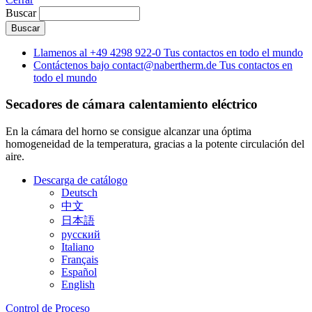
Buscar
Llamenos al
+49 4298 922-0
Tus contactos en todo el mundo
Contáctenos bajo
contact@nabertherm.de
Tus contactos en
todo el mundo
Secadores de cámara
calentamiento eléctrico
En la cámara del horno se consigue alcanzar una óptima
homogeneidad de la temperatura, gracias a la potente circulación del
aire.
Descarga de catálogo
Deutsch
中文
日本語
русский
Italiano
Français
Español
English
Control de Proceso