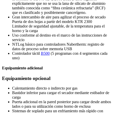
explícitamente que no se usa la lana de silicato de aluminio
también conocida como “fibra cerámica refractaria” (RCF)
que es clasificado y posiblemente cancerígeno.
Gran intercambio de aire para agilizar el proceso de secado
Puerta de dos hojas a partir del modelo KTR 2300
Limitador de seguridad ajustable, de la temperatura para el
horno y la carga
Uso conforme al destino en el marco de las instrucciones de
servicio
NTLog básico para controladores Nabertherm: registro de
datos de proceso sobre memoria USB
Controlador táctil
B500
(5 programas con 4 segmentos cada
uno)
Equipamiento adicional
Equipamiento opcional
Calentamiento directo o indirecto por gas
Bastidor inferior para cargar el secador mediante estibador de
carga
Puerta adicional en la pared posterior para cargar desde ambos
lados o para su utilización como horno de esclusa
Sistemas de soplado para un enfriamiento más rápido con