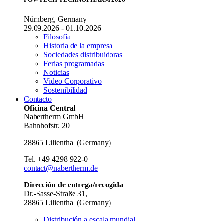
Nürnberg, Germany
29.09.2026 - 01.10.2026
Filosofía
Historia de la empresa
Sociedades distribuidoras
Ferias programadas
Noticias
Video Corporativo
Sostenibilidad
Contacto
Oficina Central
Nabertherm GmbH
Bahnhofstr. 20
28865
Lilienthal
(
Germany
)
Tel.
+49 4298 922-0
contact@nabertherm.de
Dirección de entrega/recogida
Dr.-Sasse-Straße 31,
28865 Lilienthal (Germany)
Distribución a escala mundial