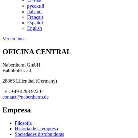
русский
Italiano
Français
Español
English
Ver en linea
OFICINA CENTRAL
Nabertherm GmbH
Bahnhofstr. 20
28865
Lilienthal
(
Germany
)
Tel.
+49 4298 922-0
contact@nabertherm.de
Empresa
Filosofía
Historia de la empresa
Sociedades distribuidoras