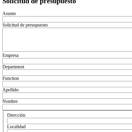
Solicitud de presupuesto
Asunto
Solicitud de presupuesto
Empresa
Department
Function
Apellido
Nombre
Dirección
Localidad