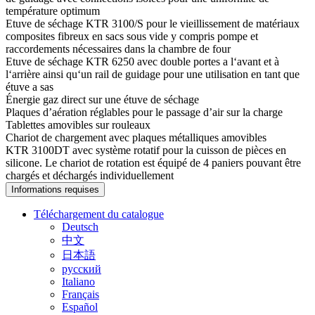
température optimum
Etuve de séchage KTR 3100/S pour le vieillissement de matériaux
composites fibreux en sacs sous vide y compris pompe et
raccordements nécessaires dans la chambre de four
Etuve de séchage KTR 6250 avec double portes a l‘avant et à
l‘arrière ainsi qu‘un rail de guidage pour une utilisation en tant que
étuve a sas
Énergie gaz direct sur une étuve de séchage
Plaques d’aération réglables pour le passage d’air sur la charge
Tablettes amovibles sur rouleaux
Chariot de chargement avec plaques métalliques amovibles
KTR 3100DT avec système rotatif pour la cuisson de pièces en
silicone. Le chariot de rotation est équipé de 4 paniers pouvant être
chargés et déchargés individuellement
Informations requises
Téléchargement du catalogue
Deutsch
中文
日本語
русский
Italiano
Français
Español