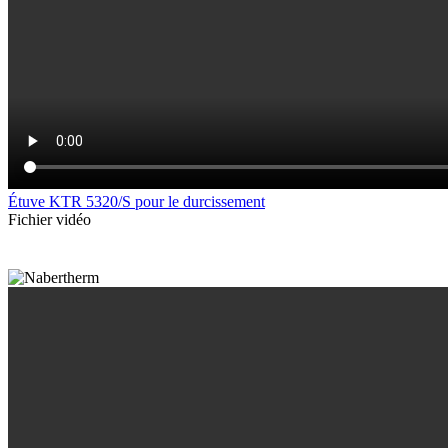
Étuve KTR 5320/S pour le durcissement
Fichier vidéo