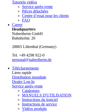
Tutoriels vidéos
Service après-vente
Pièces détachées
Centre d’essai pour les clients
FAQ
Career
Headquarters
Nabertherm GmbH
Bahnhofstr. 20
28865
Lilienthal
(
Germany
)
Tel.
+49 4298 922-0
personal@nabertherm.de
Téléchargements
Liens rapide
Distribution mondiale
Dealer Log-In
Service après-vente
Catalogues
MANUELS D'UTILISATION
Instructions du logiciel
Instructions de service
Vidéos produits