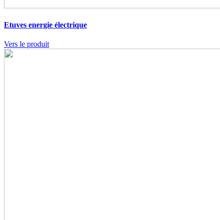
Etuves
energie électrique
Vers le produit