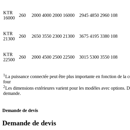
KTR
260
2000
4000
2000
16000
2945
4850
2960
108
16000
KTR
260
2650
3550
2300
21300
3675
4195
3380
108
21300
KTR
260
2000
4500
2500
22500
3015
5300
3550
108
22500
1
La puissance connectée peut être plus importante en fonction de la 
four
2
Les dimensions extérieures varient pour les modèles avec options. 
demande.
Demande de devis
Demande de devis