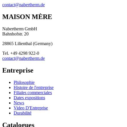
contact@nabertherm.de
MAISON MÈRE
Nabertherm GmbH
Bahnhofstr. 20
28865
Lilienthal
(
Germany
)
Tel.
+49 4298 922-0
contact@nabertherm.de
Entreprise
Philosophie
Histoire de l'entreprise
Filiales commerciales
Dates expositions
News
Video D'Entreprise
Durabilité
Catalogues