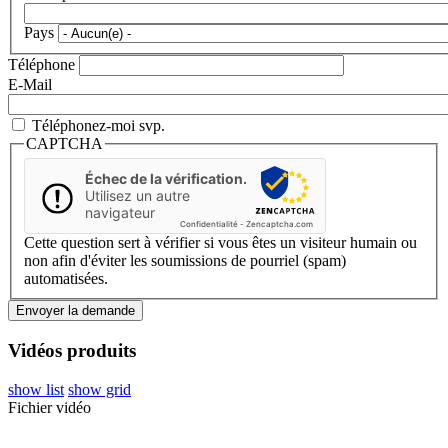
Pays
Téléphone
E-Mail
Téléphonez-moi svp.
CAPTCHA
Échec de la vérification.
Utilisez un autre
navigateur
Confidentialité
-
Zencaptcha.com
Cette question sert à vérifier si vous êtes un visiteur humain ou
non afin d'éviter les soumissions de pourriel (spam)
automatisées.
Vidéos produits
show list
show grid
Fichier vidéo