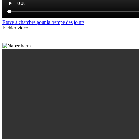
Etuve à chambre pour la trempe des joints
Fichier vidéo