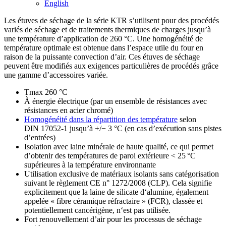
English
Les étuves de séchage de la série KTR s’utilisent pour des procédés
variés de séchage et de traitements thermiques de charges jusqu’à
une température d’application de 260 °C. Une homogénéité de
température optimale est obtenue dans l’espace utile du four en
raison de la puissante convection d’air. Ces étuves de séchage
peuvent être modifiés aux exigences particulières de procédés grâce
une gamme d’accessoires variée.
Tmax 260 °C
À énergie électrique (par un ensemble de résistances avec
résistances en acier chromé)
Homogénéité dans la répartition des température
selon
DIN 17052-1 jusqu’à +/− 3 °C (en cas d’exécution sans pistes
d’entrées)
Isolation avec laine minérale de haute qualité, ce qui permet
d’obtenir des températures de paroi extérieure < 25 °C
supérieures à la température environnante
Utilisation exclusive de matériaux isolants sans catégorisation
suivant le règlement CE n° 1272/2008 (CLP). Cela signifie
explicitement que la laine de silicate d‘alumine, également
appelée « fibre céramique réfractaire » (FCR), classée et
potentiellement cancérigène, n‘est pas utilisée.
Fort renouvellement d’air pour les processus de séchage