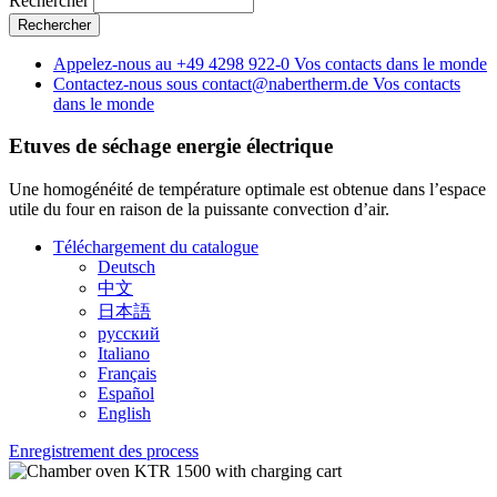
Rechercher
Appelez-nous au
+49 4298 922-0
Vos contacts dans le monde
Contactez-nous sous
contact@nabertherm.de
Vos contacts
dans le monde
Etuves de séchage
energie électrique
Une homogénéité de température optimale est obtenue dans l’espace
utile du four en raison de la puissante convection d’air.
Téléchargement du catalogue
Deutsch
中文
日本語
русский
Italiano
Français
Español
English
Enregistrement des process