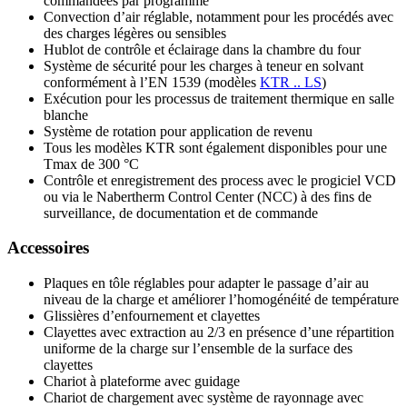
commandées par programme
Convection d’air réglable, notamment pour les procédés avec
des charges légères ou sensibles
Hublot de contrôle et éclairage dans la chambre du four
Système de sécurité pour les charges à teneur en solvant
conformément à l’EN 1539 (modèles
KTR .. LS
)
Exécution pour les processus de traitement thermique en salle
blanche
Système de rotation pour application de revenu
Tous les modèles KTR sont également disponibles pour une
Tmax de 300 °C
Contrôle et enregistrement des process avec le progiciel VCD
ou via le Nabertherm Control Center (NCC) à des fins de
surveillance, de documentation et de commande
Accessoires
Plaques en tôle réglables pour adapter le passage d’air au
niveau de la charge et améliorer l’homogénéité de température
Glissières d’enfournement et clayettes
Clayettes avec extraction au 2/3 en présence d’une répartition
uniforme de la charge sur l’ensemble de la surface des
clayettes
Chariot à plateforme avec guidage
Chariot de chargement avec système de rayonnage avec