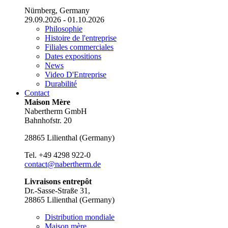
Nürnberg, Germany
29.09.2026 - 01.10.2026
Philosophie
Histoire de l'entreprise
Filiales commerciales
Dates expositions
News
Video D'Entreprise
Durabilité
Contact
Maison Mère
Nabertherm GmbH
Bahnhofstr. 20
28865
Lilienthal
(
Germany
)
Tel.
+49 4298 922-0
contact@nabertherm.de
Livraisons entrepôt
Dr.-Sasse-Straße 31,
28865 Lilienthal (Germany)
Distribution mondiale
Maison mère