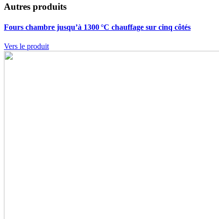
Autres produits
Fours chambre jusqu’à 1300 °C
chauffage sur cinq côtés
Vers le produit