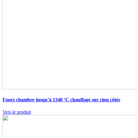
Fours chambre jusqu’à 1340 °C
chauffage sur cinq côtés
Vers le produit