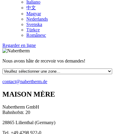
Italiano
中文
Magyar
Nederlands
Svenska
Türkçe
Românesc
Regarder en ligne
Nous avons hâte de recevoir vos demandes!
contact@nabertherm.de
MAISON MÈRE
Nabertherm GmbH
Bahnhofstr. 20
28865
Lilienthal
(
Germany
)
Tel.
+49 4298 922-0