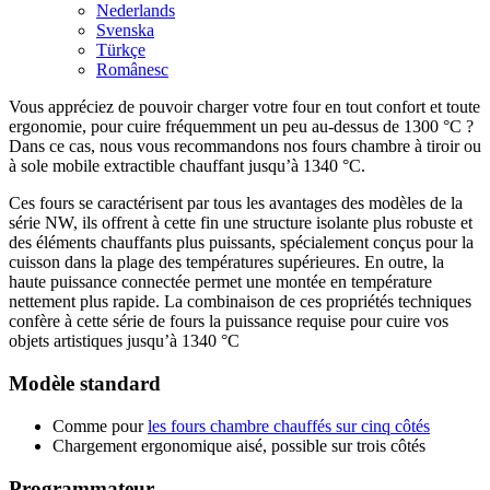
Nederlands
Svenska
Türkçe
Românesc
Vous appréciez de pouvoir charger votre four en tout confort et toute
ergonomie, pour cuire fréquemment un peu au-dessus de 1300 °C ?
Dans ce cas, nous vous recommandons nos fours chambre à tiroir ou
à sole mobile extractible chauffant jusqu’à 1340 °C.
Ces fours se caractérisent par tous les avantages des modèles de la
série NW, ils offrent à cette fin une structure isolante plus robuste et
des éléments chauffants plus puissants, spécialement conçus pour la
cuisson dans la plage des températures supérieures. En outre, la
haute puissance connectée permet une montée en température
nettement plus rapide. La combinaison de ces propriétés techniques
confère à cette série de fours la puissance requise pour cuire vos
objets artistiques jusqu’à 1340 °C
Modèle standard
Comme pour
les fours chambre chauffés sur cinq côtés
Chargement ergonomique aisé, possible sur trois côtés
Programmateur