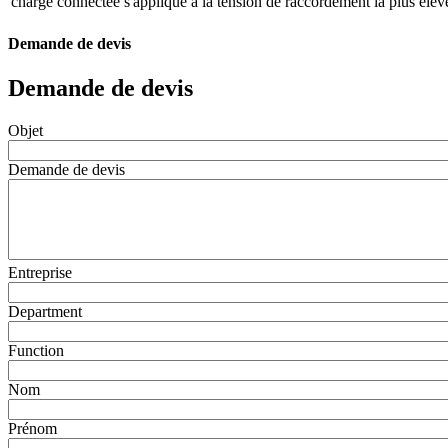
charge connectée s'applique à la tension de raccordement la plus élev
Demande de devis
Demande de devis
Objet
Demande de devis
Entreprise
Department
Function
Nom
Prénom