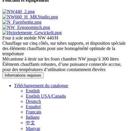
Fonction et équipement
Four à sole mobile NW 440/H
Chauffage sur cinq côtés, sur tubes supports, et disposition spéciale
des éléments chauffants pour une homogénéité optimale de la
température
Mécanisme à tiroir sur les fours chambre NW jusqu’à 300 litres
Éléments chauffants robustes, d’une puissance connectée accrue,
pour des températures d’utilisation constamment élevées
Informations requises
Téléchargement du catalogue
English
English USA/Canada
Deutsch
Español
Français
Italiano
中文
Magyar