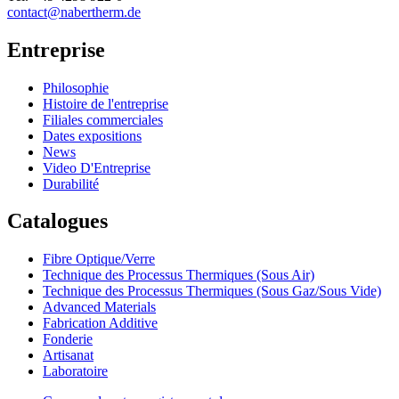
contact@nabertherm.de
Entreprise
Philosophie
Histoire de l'entreprise
Filiales commerciales
Dates expositions
News
Video D'Entreprise
Durabilité
Catalogues
Fibre Optique/Verre
Technique des Processus Thermiques (Sous Air)
Technique des Processus Thermiques (Sous Gaz/Sous Vide)
Advanced Materials
Fabrication Additive
Fonderie
Artisanat
Laboratoire