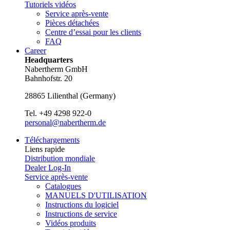
Tutoriels vidéos
Service après-vente
Pièces détachées
Centre d’essai pour les clients
FAQ
Career
Headquarters
Nabertherm GmbH
Bahnhofstr. 20
28865
Lilienthal
(
Germany
)
Tel.
+49 4298 922-0
personal@nabertherm.de
Téléchargements
Liens rapide
Distribution mondiale
Dealer Log-In
Service après-vente
Catalogues
MANUELS D'UTILISATION
Instructions du logiciel
Instructions de service
Vidéos produits