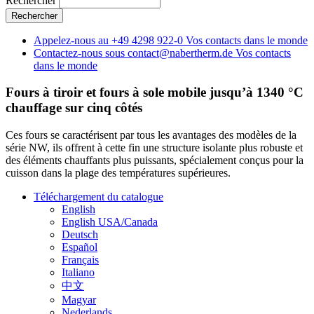
Rechercher
Appelez-nous au
+49 4298 922-0
Vos contacts dans le monde
Contactez-nous sous
contact@nabertherm.de
Vos contacts
dans le monde
Fours à tiroir et fours à sole mobile jusqu’à 1340 °C
chauffage sur cinq côtés
Ces fours se caractérisent par tous les avantages des modèles de la
série NW, ils offrent à cette fin une structure isolante plus robuste et
des éléments chauffants plus puissants, spécialement conçus pour la
cuisson dans la plage des températures supérieures.
Téléchargement du catalogue
English
English USA/Canada
Deutsch
Español
Français
Italiano
中文
Magyar
Nederlands