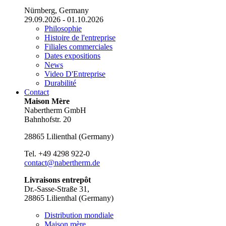
Nürnberg, Germany
29.09.2026 - 01.10.2026
Philosophie
Histoire de l'entreprise
Filiales commerciales
Dates expositions
News
Video D'Entreprise
Durabilité
Contact
Maison Mère
Nabertherm GmbH
Bahnhofstr. 20
28865
Lilienthal
(
Germany
)
Tel.
+49 4298 922-0
contact@nabertherm.de
Livraisons entrepôt
Dr.-Sasse-Straße 31,
28865 Lilienthal (Germany)
Distribution mondiale
Maison mère