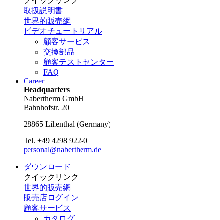
クイックリンク
取扱説明書
世界的販売網
ビデオチュートリアル
顧客サービス
交換部品
顧客テストセンター
FAQ
Career
Headquarters
Nabertherm GmbH
Bahnhofstr. 20
28865
Lilienthal
(
Germany
)
Tel.
+49 4298 922-0
personal@nabertherm.de
ダウンロード
クイックリンク
世界的販売網
販売店ログイン
顧客サービス
カタログ