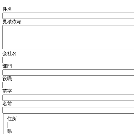
件名
見積依頼
会社名
部門
役職
苗字
名前
住所
県