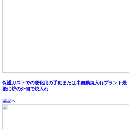
保護ガス下での硬化用の手動または半自動焼入れプラント最
後に炉の外側で焼入れ
製品へ