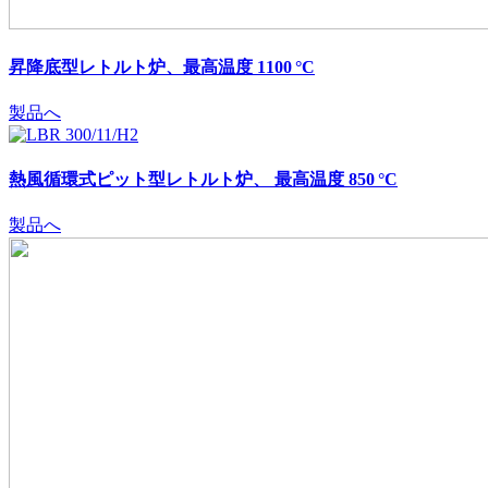
昇降底型レトルト炉、最高温度 1100 °C
製品へ
熱風循環式ピット型レトルト炉、 最高温度 850 °C
製品へ