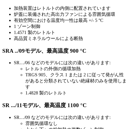
加熱装置はレトルトの内側に配置されています
炉蓋に装備された高出力ファンによる雰囲気循環
有効空間における温度均一性は最高 +/- 5 °C
1 ゾーン制御
1.4571 製のレトルト
高品質ミネラルウールによる断熱
SRA ../09モデル、最高温度 900 °C
SR…/06 などのモデルには次の違いがあります:
レトルトの外側の循環加熱
TRGS 905、クラス 1 または 2 に従って発がん性
があると分類されていない絶縁材のみを使用しま
す
1.4828 製のレトルト
SR .../11モデル、最高温度 1100 °C
SR…/09 などのモデルには次の違いがあります:
雰囲気循環なし