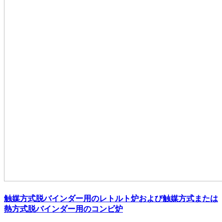
触媒方式脱バインダー用のレトルト炉および触媒方式または
熱方式脱バインダー用のコンビ炉