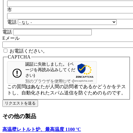
市
電話
電話
Eメール
お電話ください。
CAPTCHA
認証に失敗しました。 (ペ
ージを再読み込みしてくだ
さい)
別のブラウザを使用してく
プライバシー
-
Zencaptcha.com
この質問はあなたが人間の訪問者であるかどうかをテス
ださい
トし、自動化されたスパム送信を防ぐためのものです。
その他の製品
高温壁レトルト炉、最高温度 1100 °C