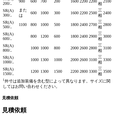
900
600
700
200
1600
2200
2200
2100
200/..
相
また
三
SR(A)
600
1000
300
1600
2200
2500
2400
300/..
は
相
三
SR(A)
1100
800
1000
500
1800
2400
2700
2800
500/..
相
三
SR(A)
800
1200
600
1800
2400
2900
3000
600/..
相
三
SR(A)
1000
1000
800
2000
2600
2800
3100
800/..
相
三
SR(A)
1000
1300
1000
2000
2600
3100
3300
1000/..
相
三
SR(A)
1200
1300
1500
2200
2800
3300
3500
1500/..
相
1
外寸は追加装備を含む型によって異なります。サイズに関
してはお問い合わせください。
見積依頼
見積依頼