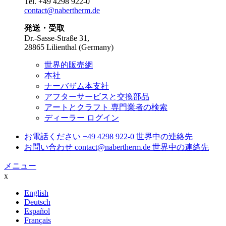
Tel.
+49 4298 922-0
contact@nabertherm.de
発送・受取
Dr.-Sasse-Straße 31,
28865 Lilienthal (Germany)
世界的販売網
本社
ナーバザム本支社
アフターサービスと交換部品
アートとクラフト 専門業者の検索
ディーラー ログイン
お電話ください
+49 4298 922-0
世界中の連絡先
お問い合わせ
contact@nabertherm.de
世界中の連絡先
メニュー
x
English
Deutsch
Español
Français