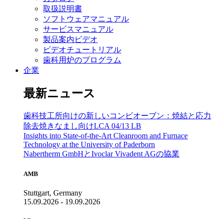
取扱説明書
ソフトウェアマニュアル
サービスマニュアル
製品案内ビデオ
ビデオチュートリアル
歯科用炉のプログラム
企業
最新ニュース
歯科技工所向けの新しいコンビオーブン：焼結と応力
除去焼きなまし向けLCA 04/13 LB
Insights into State-of-the-Art Cleanroom and Furnace
Technology at the University of Paderborn
Nabertherm GmbHとIvoclar Vivadent AGの協業
AMB
Stuttgart, Germany
15.09.2026 - 19.09.2026