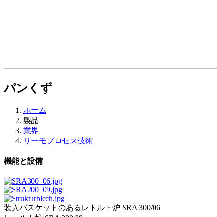
パンくず
ホーム
製品
業界
サーモプロセス技術
機能と設備
装入バスケットのあるレトルト炉 SRA 300/06