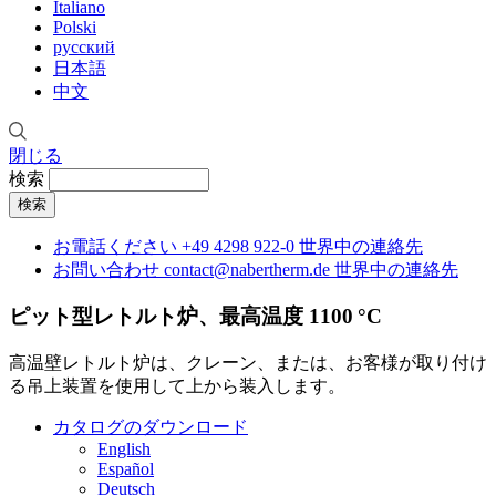
Italiano
Polski
русский
日本語
中文
閉じる
検索
お電話ください
+49 4298 922-0
世界中の連絡先
お問い合わせ
contact@nabertherm.de
世界中の連絡先
ピット型レトルト炉、最高温度 1100 °C
高温壁レトルト炉は、クレーン、または、お客様が取り付け
る吊上装置を使用して上から装入します。
カタログのダウンロード
English
Español
Deutsch