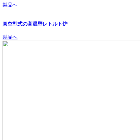
製品へ
真空型式の高温壁レトルト炉
製品へ