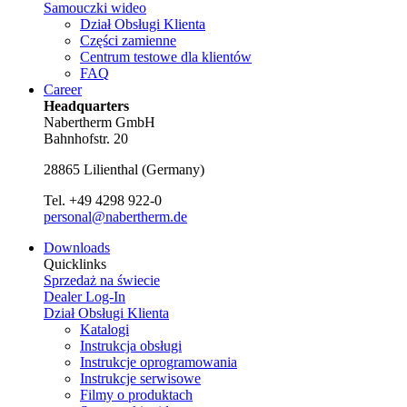
Samouczki wideo
Dział Obsługi Klienta
Części zamienne
Centrum testowe dla klientów
FAQ
Career
Headquarters
Nabertherm GmbH
Bahnhofstr. 20
28865
Lilienthal
(
Germany
)
Tel.
+49 4298 922-0
personal@nabertherm.de
Downloads
Quicklinks
Sprzedaż na świecie
Dealer Log-In
Dział Obsługi Klienta
Katalogi
Instrukcja obsługi
Instrukcje oprogramowania
Instrukcje serwisowe
Filmy o produktach