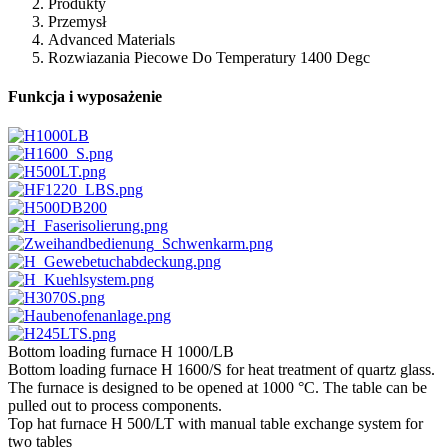
Produkty
Przemysł
Advanced Materials
Rozwiazania Piecowe Do Temperatury 1400 Degc
Funkcja i wyposażenie
Bottom loading furnace H 1000/LB
Bottom loading furnace H 1600/S for heat treatment of quartz glass.
The furnace is designed to be opened at 1000 °C. The table can be
pulled out to process components.
Top hat furnace H 500/LT with manual table exchange system for
two tables