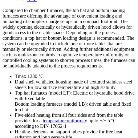
Compared to chamber furnaces, the top hat and bottom loading
furnaces are offering the advantage of convenient loading and
unloading of complex charge setups on a compact footprint. The
widely opening electrically or hydraulically driven hood allows for
good access to the usable space. Depending on the process
conditions, a top hat or bottom loading design is recommended. The
system can be upgraded to include one or more tables that are
manually or electrically driven. Adding further additional equipment,
such as multi-zone controls to optimize temperature uniformity or
controlled cooling systems to shorten process times, the furnaces can
be individually adapted to the process requirements.
Tmax 1280 °C
Dual shell ventilated housing made of textured stainless steel
sheets for low surface temperature and high stability
Top hat furnaces (model LT): Electric or hydraulic hood drive
with fixed table
Bottom loading furnaces (model LB): driven table and fixed
top hat
Five-sided heating from all four sides and from the table
provides for a
temperature uniformit
y up to +/− 5 °C
according to DIN 17052-1
Heating elements on support tubes provide for free heat
radiation and long service life