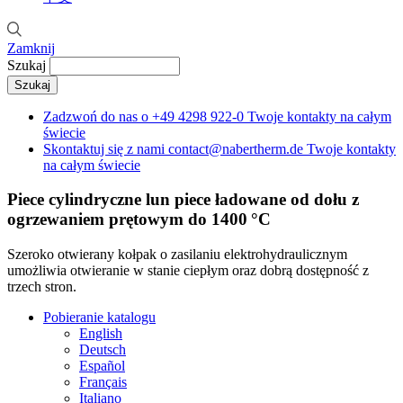
Zamknij
Szukaj
Zadzwoń do nas o
+49 4298 922-0
Twoje kontakty na całym
świecie
Skontaktuj się z nami
contact@nabertherm.de
Twoje kontakty
na całym świecie
Piece cylindryczne lun piece ładowane od dołu z
ogrzewaniem prętowym do 1400 °C
Szeroko otwierany kołpak o zasilaniu elektrohydraulicznym
umożliwia otwieranie w stanie ciepłym oraz dobrą dostępność z
trzech stron.
Pobieranie katalogu
English
Deutsch
Español
Français
Italiano