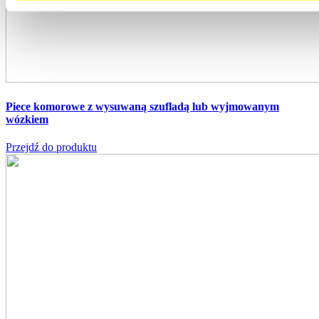
Piece komorowe z wysuwaną szufladą lub wyjmowanym
wózkiem
Przejdź do produktu