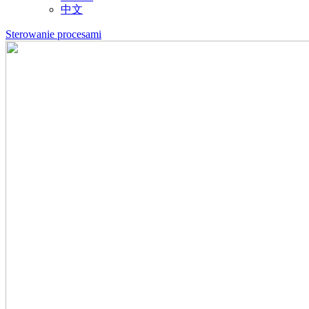
中文
Sterowanie procesami