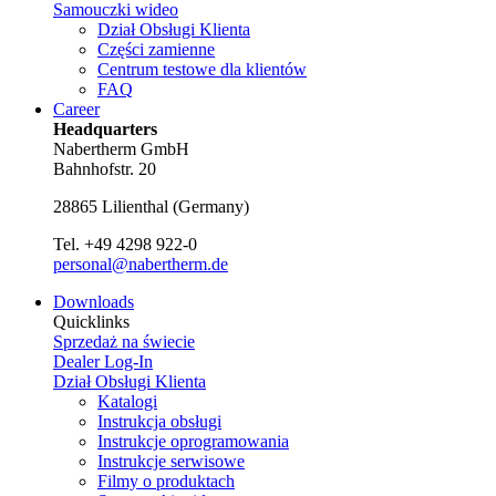
Samouczki wideo
Dział Obsługi Klienta
Części zamienne
Centrum testowe dla klientów
FAQ
Career
Headquarters
Nabertherm GmbH
Bahnhofstr. 20
28865
Lilienthal
(
Germany
)
Tel.
+49 4298 922-0
personal@nabertherm.de
Downloads
Quicklinks
Sprzedaż na świecie
Dealer Log-In
Dział Obsługi Klienta
Katalogi
Instrukcja obsługi
Instrukcje oprogramowania
Instrukcje serwisowe
Filmy o produktach