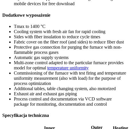
mobile devices for free download
Dodatkowe wyposażenie
Tmax to 1400 °C
Cooling system with fresh air fan for rapid cooling
Sides with fiber insulation to reduce cycle times
Fabric cover on the fiber roof (and sides) to reduce fiber dust
Protective gas connection for purging the furnace with non-
flammable process gases
Automatic gas supply systems
Multi-zone control adapted to the particular furnace provides
model for optimal
temperature uniformity
Commissioning of the furnace with test firing and temperature
uniformity measurement (also with load) for the purpose of
process optimization
Additional tables, table changing system, also motorized
Exhaust air and exhaust gas piping
Process control and documentation via VCD software
package for monitoring, documentation and control
Specyfikacja techniczna
Outer
Inner
Heating