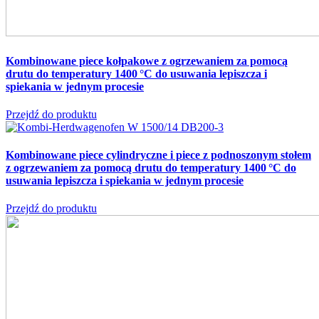
Kombinowane piece kołpakowe z ogrzewaniem za pomocą
drutu do temperatury 1400 °C
do usuwania lepiszcza i
spiekania w jednym procesie
Przejdź do produktu
Kombinowane piece cylindryczne i piece z podnoszonym stołem
z ogrzewaniem za pomocą drutu do temperatury 1400 °C
do
usuwania lepiszcza i spiekania w jednym procesie
Przejdź do produktu