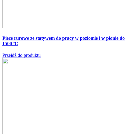
Piece rurowe ze statywem do pracy w poziomie i w pionie do
1500 °C
Przejdź do produktu