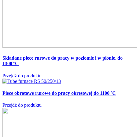
Składane piece rurowe do pracy w poziomie i w pionie, do
1300 °C
Przejdź do produktu
Piece obrotowe rurowe do pracy okresowej do 1100 °C
Przejdź do produktu