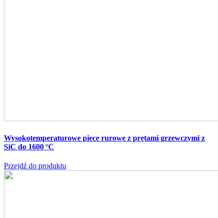
Wysokotemperaturowe piece rurowe z prętami grzewczymi z
SiC do 1600 °C
Przejdź do produktu