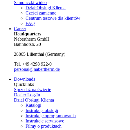
Samouczki wideo
Dział Obsługi Klienta
Części zamienne
Centrum testowe dla klientów
FAQ
Career
Headquarters
Nabertherm GmbH
Bahnhofstr. 20
28865
Lilienthal
(
Germany
)
Tel.
+49 4298 922-0
personal@nabertherm.de
Downloads
Quicklinks
Sprzedaż na świecie
Dealer Log-In
Dział Obsługi Klienta
Katalogi
Instrukcja obsługi
Instrukcje oprogramowania
Instrukcje serwisowe
Filmy o produktach