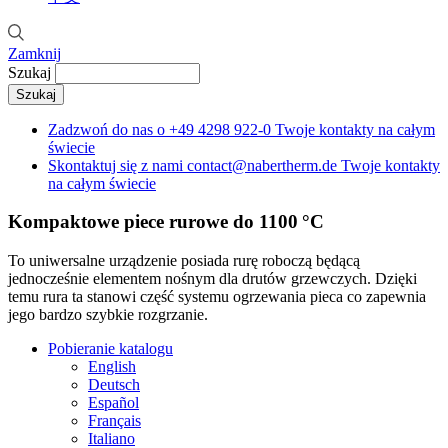
Zamknij
Szukaj
Zadzwoń do nas o
+49 4298 922-0
Twoje kontakty na całym
świecie
Skontaktuj się z nami
contact@nabertherm.de
Twoje kontakty
na całym świecie
Kompaktowe piece rurowe do 1100 °C
To uniwersalne urządzenie posiada rurę roboczą będącą
jednocześnie elementem nośnym dla drutów grzewczych. Dzięki
temu rura ta stanowi część systemu ogrzewania pieca co zapewnia
jego bardzo szybkie rozgrzanie.
Pobieranie katalogu
English
Deutsch
Español
Français
Italiano