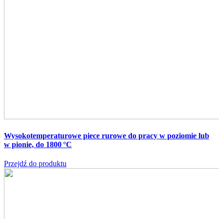
Wysokotemperaturowe piece rurowe do pracy w poziomie lub
w pionie, do 1800 °C
Przejdź do produktu