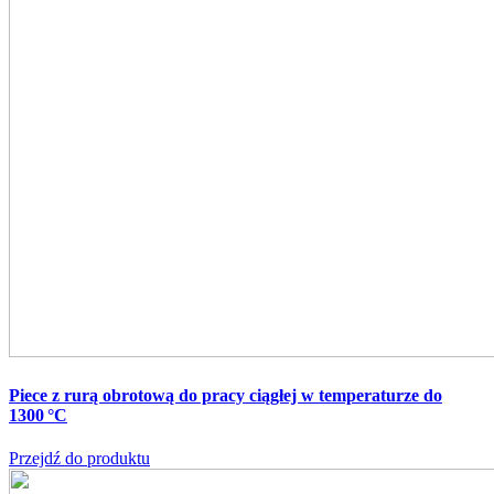
Piece z rurą obrotową do pracy ciągłej w temperaturze do
1300 °C
Przejdź do produktu