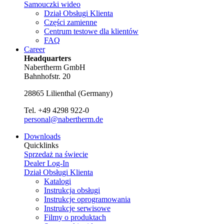
Samouczki wideo
Dział Obsługi Klienta
Części zamienne
Centrum testowe dla klientów
FAQ
Career
Headquarters
Nabertherm GmbH
Bahnhofstr. 20
28865
Lilienthal
(
Germany
)
Tel.
+49 4298 922-0
personal@nabertherm.de
Downloads
Quicklinks
Sprzedaż na świecie
Dealer Log-In
Dział Obsługi Klienta
Katalogi
Instrukcja obsługi
Instrukcje oprogramowania
Instrukcje serwisowe
Filmy o produktach