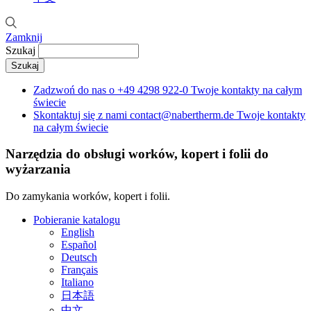
Zamknij
Szukaj
Zadzwoń do nas o
+49 4298 922-0
Twoje kontakty na całym
świecie
Skontaktuj się z nami
contact@nabertherm.de
Twoje kontakty
na całym świecie
Narzędzia do obsługi worków, kopert i folii do
wyżarzania
Do zamykania worków, kopert i folii.
Pobieranie katalogu
English
Español
Deutsch
Français
Italiano
日本語
中文