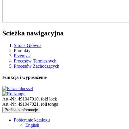
Ścieżka nawigacyjna
Strona Główna
Produkty
Przemysł
Procesów Termicznych
Procesów Zachodzących
Funkcja i wyposażenie
Art.-Nr. 491047010, fold lock
Art.-Nr. 491047021, roll tongs
Prośba o informacje
Pobieranie katalogu
English