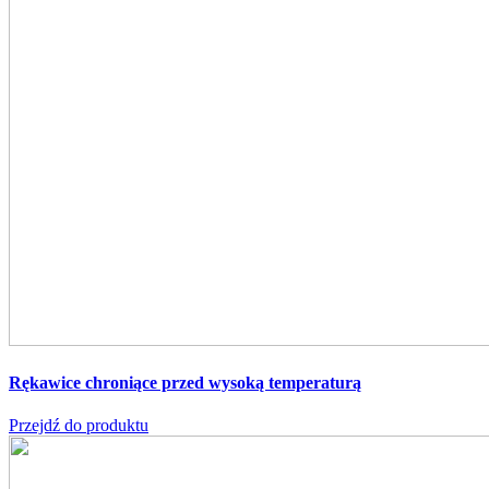
Rękawice chroniące przed wysoką temperaturą
Przejdź do produktu