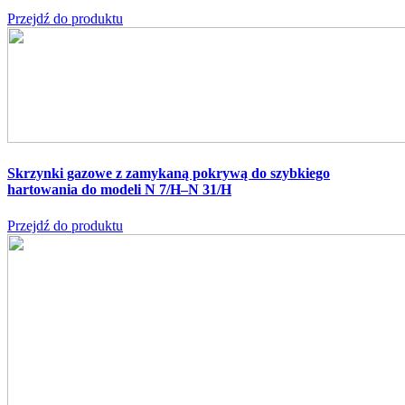
Przejdź do produktu
Skrzynki gazowe z zamykaną pokrywą do szybkiego
hartowania do modeli N 7/H–N 31/H
Przejdź do produktu