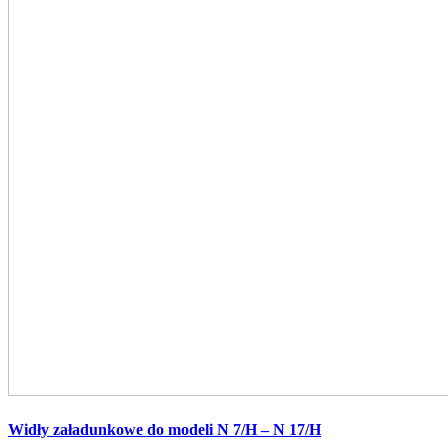
Widły załadunkowe do modeli N 7/H – N 17/H