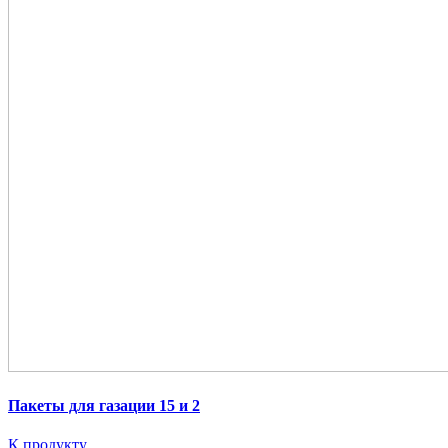
Пакеты для газации 15 и 2
К продукту