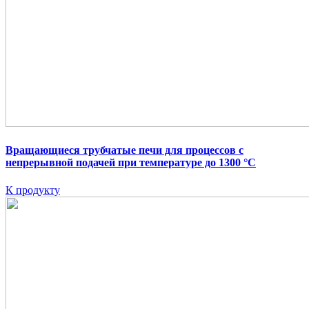
Вращающиеся трубчатые печи для процессов с
непрерывной подачей при температуре до 1300 °C
К продукту