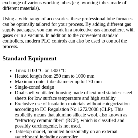
exchange of various working tubes (e.g. working tubes made of
different materials).
Using a wide range of accessories, these professional tube furnaces
can be optimally tailored for your process. By adding different gas
supply packages, you can work in a protective gas atmosphere, with
gases or in a vacuum. In addition to the convenient standard
controllers, modern PLC controls can also be used to control the
process.
Standard Equipment
Tmax 1100 °C or 1300 °C
Heated length from 250 mm to 1000 mm
Maximum outer tube diameter up to 170 mm
Single-zoned design
Dual shell ventilated housing made of textured stainless steel
sheets for low surface temperature and high stability
Exclusive use of insulation materials without categorization
according to EC Regulation No 1272/2008 (CLP). This
explicitly means that alumino silicate wool, also known as
“refractory ceramic fiber” (RCF), which is classified and
possibly carcinogenic, is not used.
Tabletop model, mounted horizontally on an external
switchboard including controller