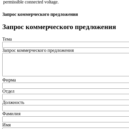
permissible connected voltage.
Запрос коммерческого предложения
Запрос коммерческого предложения
Тема
Запрос коммерческого предложения
Фирма
Отдел
Должность
Фамилия
Имя