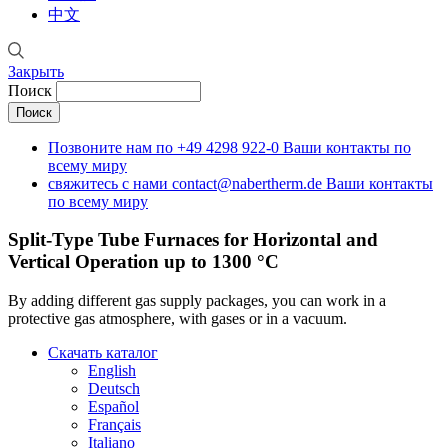
中文
Закрыть
Поиск
Позвоните нам по
+49 4298 922-0
Ваши контакты по
всему миру
свяжитесь с нами
contact@nabertherm.de
Ваши контакты
по всему миру
Split-Type Tube Furnaces for Horizontal and
Vertical Operation up to 1300 °C
By adding different gas supply packages, you can work in a
protective gas atmosphere, with gases or in a vacuum.
Скачать каталог
English
Deutsch
Español
Français
Italiano