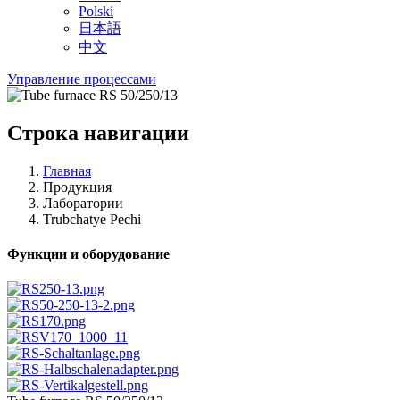
Polski
日本語
中文
Управление процессами
Строка навигации
Главная
Продукция
Лаборатории
Trubchatye Pechi
Функции и оборудование