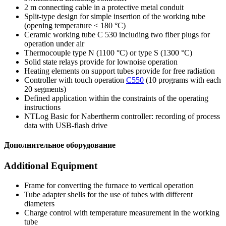
2 m connecting cable in a protective metal conduit
Split-type design for simple insertion of the working tube
(opening temperature < 180 °C)
Ceramic working tube C 530 including two fiber plugs for
operation under air
Thermocouple type N (1100 °C) or type S (1300 °C)
Solid state relays provide for lownoise operation
Heating elements on support tubes provide for free radiation
Controller with touch operation
C550
(10 programs with each
20 segments)
Defined application within the constraints of the operating
instructions
NTLog Basic for Nabertherm controller: recording of process
data with USB-flash drive
Дополнительное оборудование
Additional Equipment
Frame for converting the furnace to vertical operation
Tube adapter shells for the use of tubes with different
diameters
Charge control with temperature measurement in the working
tube