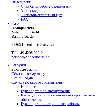
Видеоуроки
Служба по работе с клиентами
Запасные детали
Экспериментальный цех
FAQ
Career
Headquarters
Nabertherm GmbH
Bahnhofstr. 20
28865
Lilienthal
(
Germany
)
Tel.
+49 4298 922-0
personal@nabertherm.de
Загрузки
Быстрые ссылки
Сбыт по всему миру
Dealer Log-In
Служба по работе с клиентами
Каталоги
Руководство по эксплуатации
Руководства по использованию программного
обеспечения
Руководства по сервисным работам