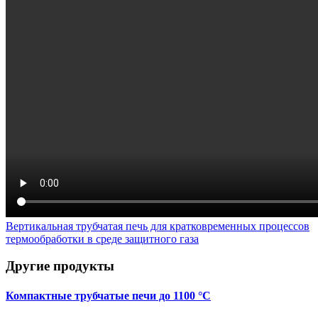
Вертикальная трубчатая печь для кратковременных процессов
термообработки в среде защитного газа
Другие продукты
Компактные трубчатые печи до 1100 °C