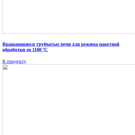
Вращающиеся трубчатые печи для режима пакетной
обработки до 1100 °C
К продукту