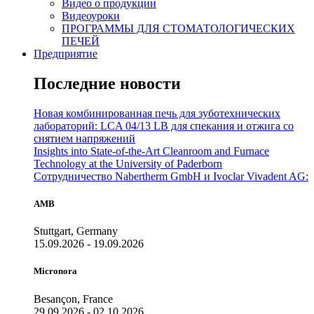
Видео о продукции
Видеоуроки
ПРОГРАММЫ ДЛЯ СТОМАТОЛОГИЧЕСКИХ
ПЕЧЕЙ
Предприятие
Последние новости
Новая комбинированная печь для зуботехнических
лабораторий: LCA 04/13 LB для спекания и отжига со
снятием напряжений
Insights into State-of-the-Art Cleanroom and Furnace
Technology at the University of Paderborn
Сотрудничество Nabertherm GmbH и Ivoclar Vivadent AG:
AMB
Stuttgart, Germany
15.09.2026 - 19.09.2026
Micronora
Besançon, France
29.09.2026 - 02.10.2026