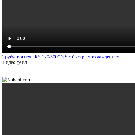
Трубчатая печь RS 120/500/13 S с быстрым охлаждением
Видео файл