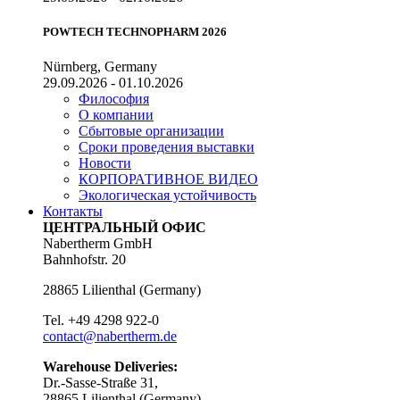
POWTECH TECHNOPHARM 2026
Nürnberg, Germany
29.09.2026 - 01.10.2026
Философия
О компании
Сбытовые организации
Сроки проведения выставки
Новости
КОРПОРАТИВНОЕ ВИДЕО
Экологическая устойчивость
Контакты
ЦЕНТРАЛЬНЫЙ ОФИС
Nabertherm GmbH
Bahnhofstr. 20
28865
Lilienthal
(
Germany
)
Tel.
+49 4298 922-0
contact@nabertherm.de
Warehouse Deliveries:
Dr.-Sasse-Straße 31,
28865 Lilienthal (Germany)