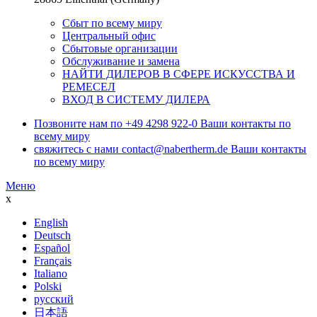
Сбыт по всему миру
Центральный офис
Сбытовые организации
Обслуживание и замена
НАЙТИ ДИЛЕРОВ В СФЕРЕ ИСКУССТВА И
РЕМЕСЕЛ
ВХОД В СИСТЕМУ ДИЛЕРА
Позвоните нам по
+49 4298 922-0
Ваши контакты по
всему миру
свяжитесь с нами
contact@nabertherm.de
Ваши контакты
по всему миру
Меню
x
English
Deutsch
Español
Français
Italiano
Polski
русский
日本語