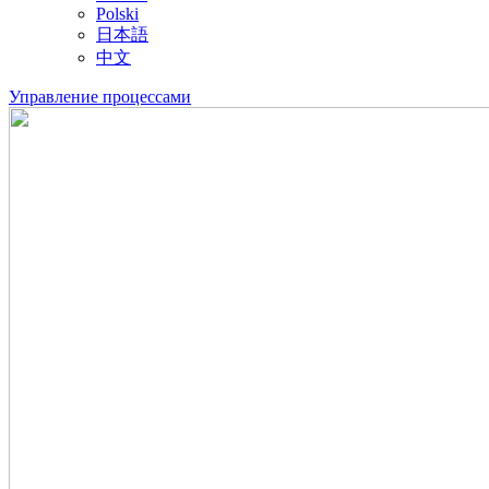
Polski
日本語
中文
Управление процессами