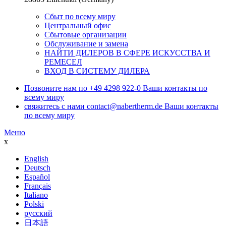
Сбыт по всему миру
Центральный офис
Сбытовые организации
Обслуживание и замена
НАЙТИ ДИЛЕРОВ В СФЕРЕ ИСКУССТВА И
РЕМЕСЕЛ
ВХОД В СИСТЕМУ ДИЛЕРА
Позвоните нам по
+49 4298 922-0
Ваши контакты по
всему миру
свяжитесь с нами
contact@nabertherm.de
Ваши контакты
по всему миру
Меню
x
English
Deutsch
Español
Français
Italiano
Polski
русский
日本語