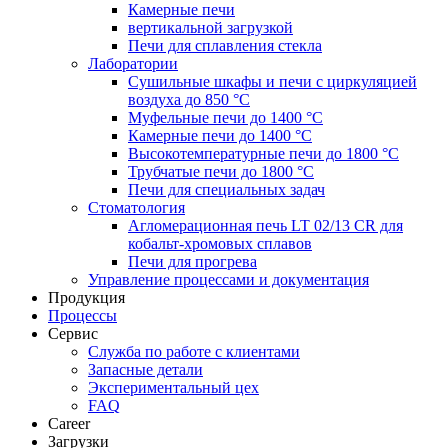
Камерные печи
вертикальной загрузкой
Печи для сплавления стекла
Лаборатории
Сушильные шкафы и печи с циркуляцией
воздуха до 850 °C
Муфельные печи до 1400 °C
Камерные печи до 1400 °C
Высокотемпературные печи до 1800 °C
Трубчатые печи до 1800 °C
Печи для специальных задач
Стоматология
Агломерационная печь LT 02/13 CR для
кобальт-хромовых сплавов
Печи для прогрева
Управление процессами и документация
Продукция
Процессы
Сервис
Служба по работе с клиентами
Запасные детали
Экспериментальный цех
FAQ
Career
Загрузки