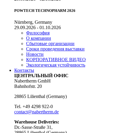
POWTECH TECHNOPHARM 2026
Nürnberg, Germany
29.09.2026 - 01.10.2026
Философия
О компании
Сбытовые организации
Сроки проведения выставки
Новости
КОРПОРАТИВНОЕ ВИДЕО
Экологическая устойчивость
Контакты
ЦЕНТРАЛЬНЫЙ ОФИС
Nabertherm GmbH
Bahnhofstr. 20
28865
Lilienthal
(
Germany
)
Tel.
+49 4298 922-0
contact@nabertherm.de
Warehouse Deliveries:
Dr.-Sasse-Straße 31,
28865 Lilienthal (Germany)