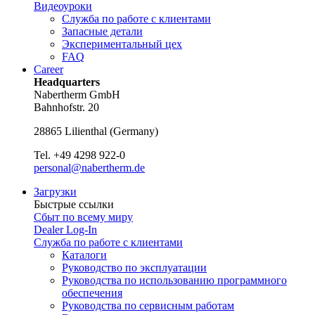
Видеоуроки
Служба по работе с клиентами
Запасные детали
Экспериментальный цех
FAQ
Career
Headquarters
Nabertherm GmbH
Bahnhofstr. 20
28865
Lilienthal
(
Germany
)
Tel.
+49 4298 922-0
personal@nabertherm.de
Загрузки
Быстрые ссылки
Сбыт по всему миру
Dealer Log-In
Служба по работе с клиентами
Каталоги
Руководство по эксплуатации
Руководства по использованию программного
обеспечения
Руководства по сервисным работам