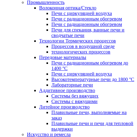
Промышленность
Волоконная оптика/Cтекло
Печи с циркуляцией воздуха
Печи с радиационным обогревом
Печи с радиационным обогревом
Печи для спекания, ванные печи и
сводчатые печи
Технологии Термических процессов
Процессов в воздушной среде
технологических процессов
Передовые материалы
Печи с радиационным обогревом до
1400 °C
Печи с циркуляцией воздуха
Высокотемпературные печи до 1800 °C
Лабораторные печи
Аддитивное производство
Системы без вяжущих
Системы с вяжущими
Литейное производство
Плавильные печи, выполняемые на
заказ
Плавильные печи и печи для тепловой
выдержки
Искусство и ремесла