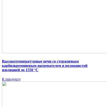
Высокотемпературные печи со стержневым
карбидкремниевым нагревателем и волокнистой
изоляцией до 1550 °C
К продукту