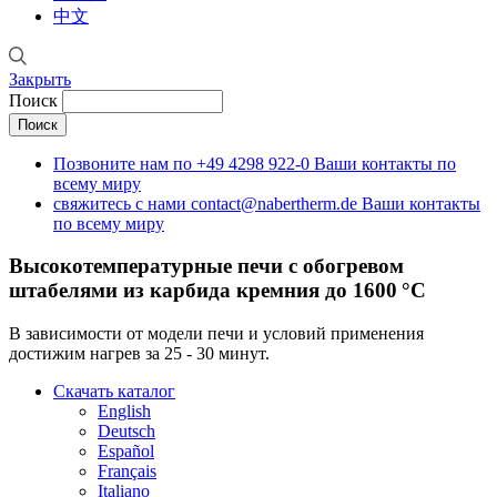
中文
Закрыть
Поиск
Позвоните нам по
+49 4298 922-0
Ваши контакты по
всему миру
свяжитесь с нами
contact@nabertherm.de
Ваши контакты
по всему миру
Bысокотемпературные печи с обогревом
штабелями из карбида кремния до 1600 °C
В зависимости от модели печи и условий применения
достижим нагрев за 25 - 30 минут.
Скачать каталог
English
Deutsch
Español
Français
Italiano