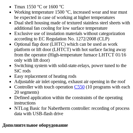
Tmax 1550 °C or 1600 °C
Working temperature 1500 °C, increased wear and tear must
be expected in case of working at higher temperatures
Dual shell housing made of textured stainless steel sheets with
additional fan cooling for low surface temperature
Exclusive use of insulation materials without categorization
according to EC Regulation No. 1272/2008 (CLP)
Optional flap door (LHTC) which can be used as work
platform or lift door (LHTCT) with hot surface facing away
from the operator (High-temperature furnace LHTCT 01/16
only with lift door)
Switching system with solid-state-relays, power tuned to the
SiC rods
Easy replacement of heating rods
Adjustable air inlet opening, exhaust air opening in the roof
Controller with touch operation
C550
(10 programs with each
20 segments)
Defined application within the constraints of the operating
instructions
NTLog Basic for Nabertherm controller: recording of process
data with USB-flash drive
Дополнительное оборудование