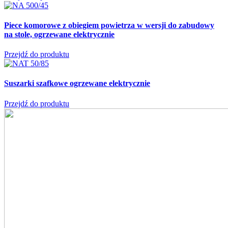
Piece komorowe z obiegiem powietrza w wersji do zabudowy
na stole,
ogrzewane elektrycznie
Przejdź do produktu
Suszarki szafkowe
ogrzewane elektrycznie
Przejdź do produktu