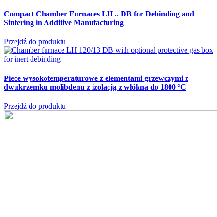
Compact Chamber Furnaces LH .. DB
for Debinding and
Sintering in Additive Manufacturing
Przejdź do produktu
Piece wysokotemperaturowe z elementami grzewczymi z
dwukrzemku molibdenu z izolacją z włókna do 1800 °C
Przejdź do produktu