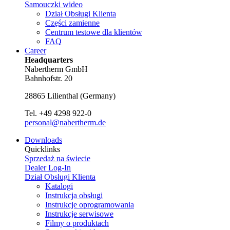
Samouczki wideo
Dział Obsługi Klienta
Części zamienne
Centrum testowe dla klientów
FAQ
Career
Headquarters
Nabertherm GmbH
Bahnhofstr. 20
28865
Lilienthal
(
Germany
)
Tel.
+49 4298 922-0
personal@nabertherm.de
Downloads
Quicklinks
Sprzedaż na świecie
Dealer Log-In
Dział Obsługi Klienta
Katalogi
Instrukcja obsługi
Instrukcje oprogramowania
Instrukcje serwisowe
Filmy o produktach