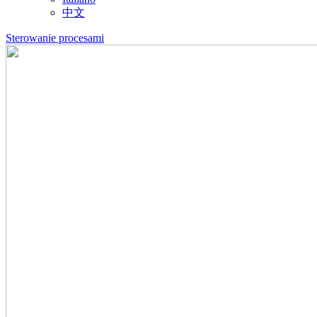
中文
Sterowanie procesami