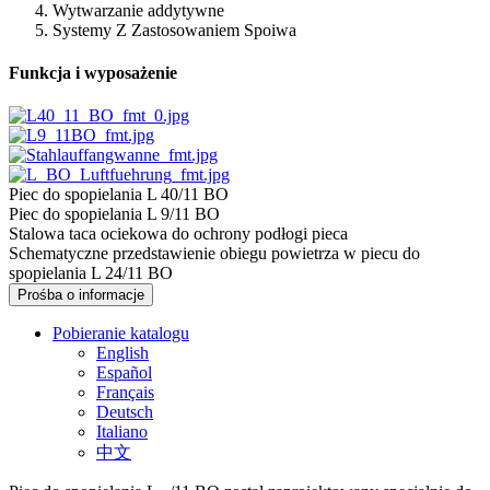
Wytwarzanie addytywne
Systemy Z Zastosowaniem Spoiwa
Funkcja i wyposażenie
Piec do spopielania L 40/11 BO
Piec do spopielania L 9/11 BO
Stalowa taca ociekowa do ochrony podłogi pieca
Schematyczne przedstawienie obiegu powietrza w piecu do
spopielania L 24/11 BO
Prośba o informacje
Pobieranie katalogu
English
Español
Français
Deutsch
Italiano
中文