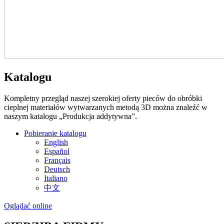
Katalogu
Kompletny przegląd naszej szerokiej oferty pieców do obróbki
cieplnej materiałów wytwarzanych metodą 3D można znaleźć w
naszym katalogu „Produkcja addytywna”.
Pobieranie katalogu
English
Español
Français
Deutsch
Italiano
中文
Oglądać online