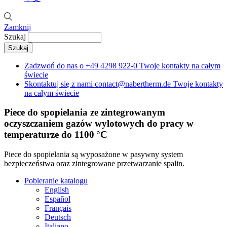
Zamknij
Szukaj
Zadzwoń do nas o
+49 4298 922-0
Twoje kontakty na całym
świecie
Skontaktuj się z nami
contact@nabertherm.de
Twoje kontakty
na całym świecie
Piece do spopielania ze zintegrowanym
oczyszczaniem gazów wylotowych do pracy w
temperaturze do 1100 °C
Piece do spopielania są wyposażone w pasywny system
bezpieczeństwa oraz zintegrowane przetwarzanie spalin.
Pobieranie katalogu
English
Español
Français
Deutsch
Italiano