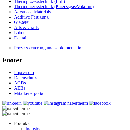
Thermprozesstechnik (Luft)
Thermprozesstechnik (Prozessgas/Vakuum)
Advanced Materials
Additive Fertigung
Gießerei
Arts & Crafts
Labor
Dental
Prozesssteuerung und -dokumentation
Footer
Impressum
Datenschutz
AGBs
AEBs
Mitarbeiterportal
Produkte
Industrie