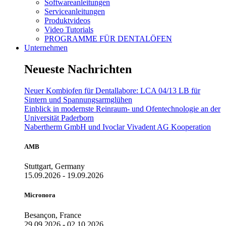
Softwareanleitungen
Serviceanleitungen
Produktvideos
Video Tutorials
PROGRAMME FÜR DENTALÖFEN
Unternehmen
Neueste Nachrichten
Neuer Kombiofen für Dentallabore: LCA 04/13 LB für
Sintern und Spannungsarmglühen
Einblick in modernste Reinraum- und Ofentechnologie an der
Universität Paderborn
Nabertherm GmbH und Ivoclar Vivadent AG Kooperation
AMB
Stuttgart, Germany
15.09.2026 - 19.09.2026
Micronora
Besançon, France
29.09.2026 - 02.10.2026