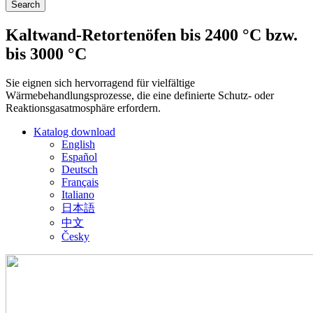
Kaltwand-Retortenöfen bis 2400 °C bzw.
bis 3000 °C
Sie eignen sich hervorragend für vielfältige
Wärmebehandlungsprozesse, die eine definierte Schutz- oder
Reaktionsgasatmosphäre erfordern.
Katalog download
English
Español
Deutsch
Français
Italiano
日本語
中文
Česky