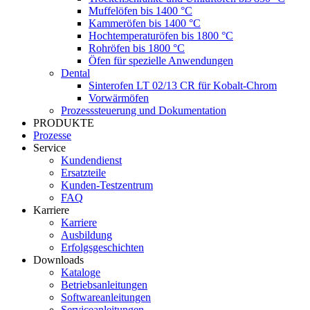
Muffelöfen bis 1400 °C
Kammeröfen bis 1400 °C
Hochtemperaturöfen bis 1800 °C
Rohröfen bis 1800 °C
Öfen für spezielle Anwendungen
Dental
Sinterofen LT 02/13 CR für Kobalt-Chrom
Vorwärmöfen
Prozesssteuerung und Dokumentation
PRODUKTE
Prozesse
Service
Kundendienst
Ersatzteile
Kunden-Testzentrum
FAQ
Karriere
Karriere
Ausbildung
Erfolgsgeschichten
Downloads
Kataloge
Betriebsanleitungen
Softwareanleitungen
Serviceanleitungen