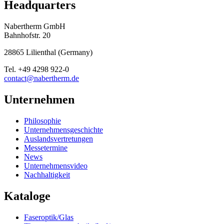
Headquarters
Nabertherm GmbH
Bahnhofstr. 20
28865
Lilienthal
(
Germany
)
Tel.
+49 4298 922-0
contact@nabertherm.de
Unternehmen
Philosophie
Unternehmensgeschichte
Auslandsvertretungen
Messetermine
News
Unternehmensvideo
Nachhaltigkeit
Kataloge
Faseroptik/Glas