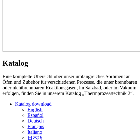
Katalog
Eine komplette Übersicht über unser umfangreiches Sortiment an
Öfen und Zubehör für verschiedenen Prozesse, die unter brennbaren
oder nichtbrennbaren Reaktionsgasen, im Salzbad, oder im Vakuum
erfolgen, finden Sie in unserem Katalog „Thermprozesstechnik 2“.
Katalog download
English
Español
Deutsch
Français
Italiano
日本語