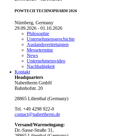
POWTECH TECHNOPHARM 2026
Nürnberg, Germany
29.09.2026 - 01.10.2026
Philosophie
Unternehmensgeschichte
Auslandsvertretungen
Messetermine
News
Unternehmensvideo
Nachhaltigkeit
Kontakt
Headquarters
Nabertherm GmbH
Bahnhofstr. 20
28865
Lilienthal
(
Germany
)
Tel.
+49 4298 922-0
contact@nabertherm.de
Versand/Wareneingang:
Dr.-Sasse-Straße 31,
28865 Lilienthal (Germany)