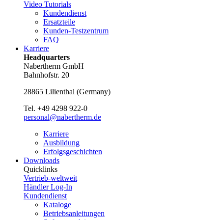
Video Tutorials
Kundendienst
Ersatzteile
Kunden-Testzentrum
FAQ
Karriere
Headquarters
Nabertherm GmbH
Bahnhofstr. 20
28865
Lilienthal
(
Germany
)
Tel.
+49 4298 922-0
personal@nabertherm.de
Karriere
Ausbildung
Erfolgsgeschichten
Downloads
Quicklinks
Vertrieb-weltweit
Händler Log-In
Kundendienst
Kataloge
Betriebsanleitungen