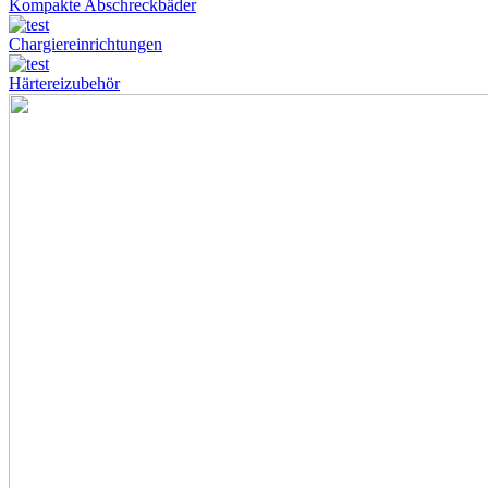
Kompakte Abschreckbäder
Chargiereinrichtungen
Härtereizubehör