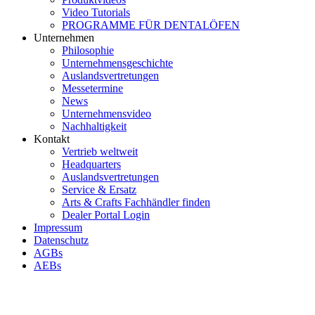
Video Tutorials
PROGRAMME FÜR DENTALÖFEN
Unternehmen
Philosophie
Unternehmensgeschichte
Auslandsvertretungen
Messetermine
News
Unternehmensvideo
Nachhaltigkeit
Kontakt
Vertrieb weltweit
Headquarters
Auslandsvertretungen
Service & Ersatz
Arts & Crafts Fachhändler finden
Dealer Portal Login
Impressum
Datenschutz
AGBs
AEBs