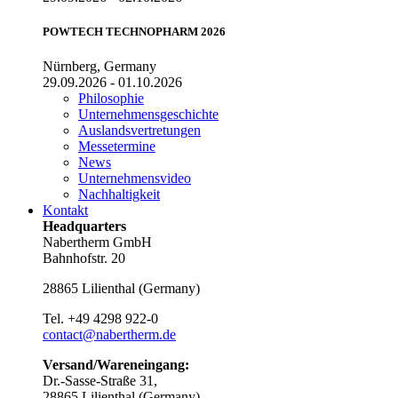
POWTECH TECHNOPHARM 2026
Nürnberg, Germany
29.09.2026 - 01.10.2026
Philosophie
Unternehmensgeschichte
Auslandsvertretungen
Messetermine
News
Unternehmensvideo
Nachhaltigkeit
Kontakt
Headquarters
Nabertherm GmbH
Bahnhofstr. 20
28865
Lilienthal
(
Germany
)
Tel.
+49 4298 922-0
contact@nabertherm.de
Versand/Wareneingang:
Dr.-Sasse-Straße 31,
28865 Lilienthal (Germany)