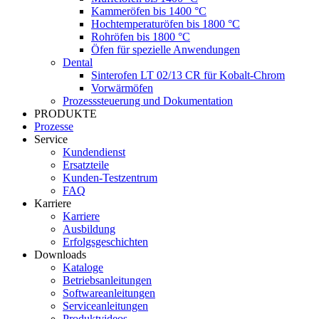
Kammeröfen bis 1400 °C
Hochtemperaturöfen bis 1800 °C
Rohröfen bis 1800 °C
Öfen für spezielle Anwendungen
Dental
Sinterofen LT 02/13 CR für Kobalt-Chrom
Vorwärmöfen
Prozesssteuerung und Dokumentation
PRODUKTE
Prozesse
Service
Kundendienst
Ersatzteile
Kunden-Testzentrum
FAQ
Karriere
Karriere
Ausbildung
Erfolgsgeschichten
Downloads
Kataloge
Betriebsanleitungen
Softwareanleitungen
Serviceanleitungen
Produktvideos