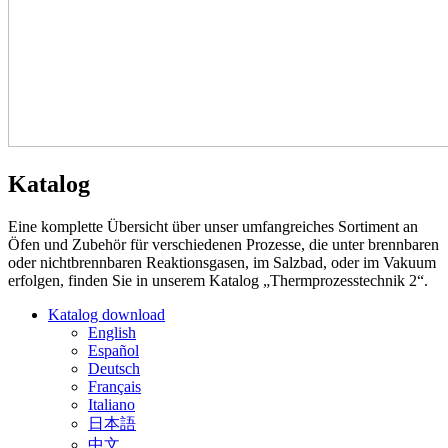
Katalog
Eine komplette Übersicht über unser umfangreiches Sortiment an
Öfen und Zubehör für verschiedenen Prozesse, die unter brennbaren
oder nichtbrennbaren Reaktionsgasen, im Salzbad, oder im Vakuum
erfolgen, finden Sie in unserem Katalog „Thermprozesstechnik 2“.
Katalog download
English
Español
Deutsch
Français
Italiano
日本語
中文