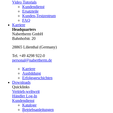
Video Tutorials
Kundendienst
Ersatzteile
Kunden-Testzentrum
FAQ
Karriere
Headquarters
Nabertherm GmbH
Bahnhofstr. 20
28865
Lilienthal
(
Germany
)
Tel.
+49 4298 922-0
personal@nabertherm.de
Karriere
Ausbildung
Erfolgsgeschichten
Downloads
Quicklinks
Vertrieb-weltweit
Händler Log-In
Kundendienst
Kataloge
Betriebsanleitungen