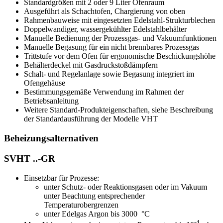
Standardgrößen mit 2 oder 9 Liter Ofenraum
Ausgeführt als Schachtofen, Chargierung von oben
Rahmenbauweise mit eingesetzten Edelstahl-Strukturblechen
Doppelwandiger, wassergekühlter Edelstahlbehälter
Manuelle Bedienung der Prozessgas- und Vakuumfunktionen
Manuelle Begasung für ein nicht brennbares Prozessgas
Trittstufe vor dem Ofen für ergonomische Beschickungshöhe
Behälterdeckel mit Gasdruckstoßdämpfern
Schalt- und Regelanlage sowie Begasung integriert im
Ofengehäuse
Bestimmungsgemäße Verwendung im Rahmen der
Betriebsanleitung
Weitere Standard-Produkteigenschaften, siehe Beschreibung
der Standardausführung der Modelle VHT
Beheizungsalternativen
SVHT ..-GR
Einsetzbar für Prozesse:
unter Schutz- oder Reaktionsgasen oder im Vakuum
unter Beachtung entsprechender
Temperaturobergrenzen
unter Edelgas Argon bis 3000 °C
-4