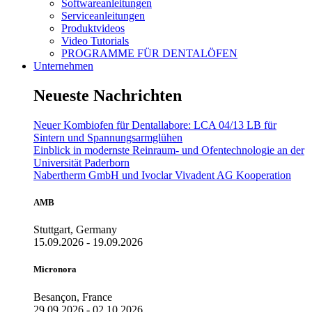
Softwareanleitungen
Serviceanleitungen
Produktvideos
Video Tutorials
PROGRAMME FÜR DENTALÖFEN
Unternehmen
Neueste Nachrichten
Neuer Kombiofen für Dentallabore: LCA 04/13 LB für
Sintern und Spannungsarmglühen
Einblick in modernste Reinraum- und Ofentechnologie an der
Universität Paderborn
Nabertherm GmbH und Ivoclar Vivadent AG Kooperation
AMB
Stuttgart, Germany
15.09.2026 - 19.09.2026
Micronora
Besançon, France
29.09.2026 - 02.10.2026