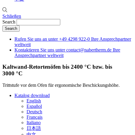
Schließen
Search
Rufen Sie uns an unter
+49 4298 922-0
Ihre Ansprechpartner
weltweit
Kontaktieren Sie uns unter
contact@nabertherm.de
Ihre
Ansprechpartner weltweit
Kaltwand-Retortenöfen bis 2400 °C bzw. bis
3000 °C
Trittstufe vor dem Ofen für ergonomische Beschickungshöhe.
Katalog download
English
Español
Deutsch
Français
Italiano
日本語
中文