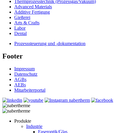
Thermprozesstechnik (Prozessgas/Vakuum)
Advanced Materials
Additive Fertigung
Gießerei
Arts & Crafts
Labor
Dental
Prozesssteuerung und -dokumentation
Footer
Impressum
Datenschutz
AGBs
AEBs
Mitarbeiterportal
Produkte
Industrie
Faseroptik/Glas