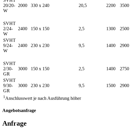
SVHT
20/20-
2000
330 x 240
20,5
2200
3500
W
SVHT
2/24-
2400
150 x 150
2,5
1300
2500
W
SVHT
9/24-
2400
230 x 230
9,5
1400
2900
W
SVHT
2/30-
3000
150 x 150
2,5
1400
2750
GR
SVHT
9/30-
3000
230 x 230
9,5
1500
2900
GR
1
Anschlusswert je nach Ausführung höher
Angebotsanfrage
Anfrage