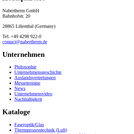
Nabertherm GmbH
Bahnhofstr. 20
28865
Lilienthal
(
Germany
)
Tel.
+49 4298 922-0
contact@nabertherm.de
Unternehmen
Philosophie
Unternehmensgeschichte
Auslandsvertretungen
Messetermine
News
Unternehmensvideo
Nachhaltigkeit
Kataloge
Faseroptik/Glas
Thermprozesstechnik (Luft)