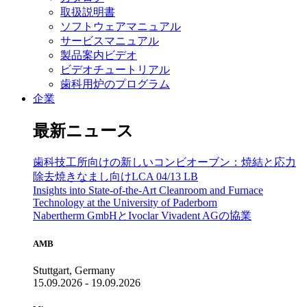
取扱説明書
ソフトウェアマニュアル
サービスマニュアル
製品案内ビデオ
ビデオチュートリアル
歯科用炉のプログラム
企業
最新ニュース
歯科技工所向けの新しいコンビオーブン：焼結と応力
除去焼きなまし向けLCA 04/13 LB
Insights into State-of-the-Art Cleanroom and Furnace
Technology at the University of Paderborn
Nabertherm GmbHとIvoclar Vivadent AGの協業
AMB
Stuttgart, Germany
15.09.2026 - 19.09.2026