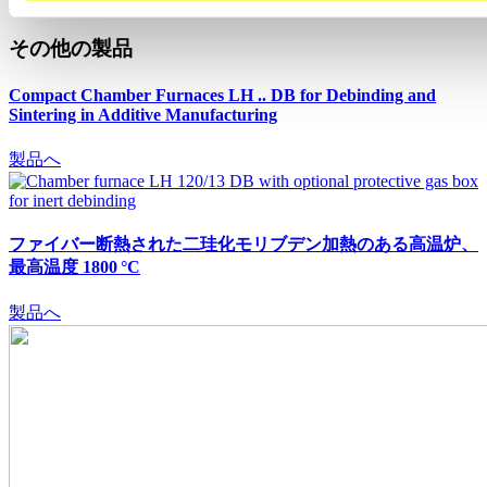
電動式ローディング装置のある熱風循環式炉 N 675/85 HA
その他の製品
Compact Chamber Furnaces LH .. DB
for Debinding and
Sintering in Additive Manufacturing
製品へ
ファイバー断熱された二珪化モリブデン加熱のある高温炉、
最高温度 1800 °C
製品へ