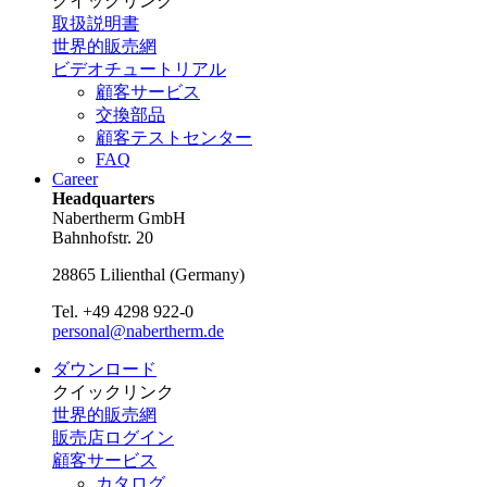
クイックリンク
取扱説明書
世界的販売網
ビデオチュートリアル
顧客サービス
交換部品
顧客テストセンター
FAQ
Career
Headquarters
Nabertherm GmbH
Bahnhofstr. 20
28865
Lilienthal
(
Germany
)
Tel.
+49 4298 922-0
personal@nabertherm.de
ダウンロード
クイックリンク
世界的販売網
販売店ログイン
顧客サービス
カタログ