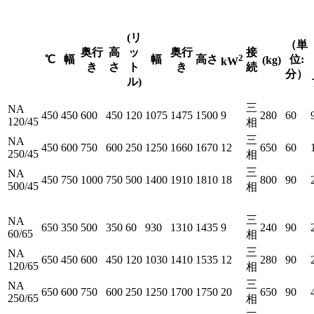
(リ
（単
奥行
高
ッ
奥行
接
2
℃
幅
幅
高さ
位:
(kg)
kW
き
さ
ト
き
続
分）
ル)
三
NA
450
450
600
450
120
1075
1475
1500
9
280
60
120/45
相
三
NA
450
600
750
600
250
1250
1660
1670
12
650
60
250/45
相
三
NA
450
750
1000
750
500
1400
1910
1810
18
800
90
500/45
相
三
NA
650
350
500
350
60
930
1310
1435
9
240
90
60/65
相
三
NA
650
450
600
450
120
1030
1410
1535
12
280
90
120/65
相
三
NA
650
600
750
600
250
1250
1700
1750
20
650
90
250/65
相