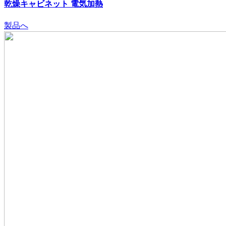
乾燥キャビネット
電気加熱
製品へ