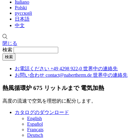
Italiano
Polski
русский
日本語
中文
閉じる
検索
お電話ください
+49 4298 922-0
世界中の連絡先
お問い合わせ
contact@nabertherm.de
世界中の連絡先
熱風循環炉 675 リットルまで
電気加熱
高度の流速で空気を理想的に配分します。
カタログのダウンロード
English
Español
Français
Deutsch