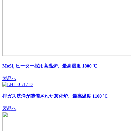
MoSi₂ ヒーター採用高温炉、最高温度 1800 ℃
製品へ
排ガス洗浄が装備された灰化炉、最高温度 1100 °C
製品へ