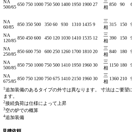
三
NA
650
750
1000
750
500
1400
1950
1900
27
850
90
500/65
相
三
NA
850
350
500
350
60
930
1310
1435
9
315
150
60/85
相
三
NA
850
450
600
450
120
1030
1410
1535
12
390
150
120/85
相
三
NA
850
600
750
600
250
1260
1700
1810
20
840
180
250/85
相
三
NA
850
750
1000
750
500
1410
1950
1960
30
1150
180
500/85
相
三
NA
850
750
1200
750
675
1410
2150
1960
30
1360
210
675/85
相
1
追加装備のあるタイプの外寸は異なります。 寸法はご要望
ます。
2
接続負荷は仕様によって上昇
3
空の炉での概算
4
追加装備
見積依頼