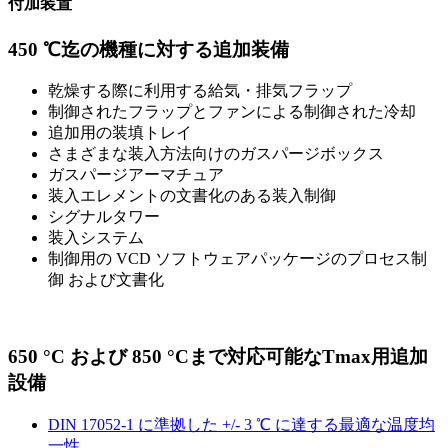
付加装置
450 ℃迄の機種に対する追加装備
乾燥する際に利用する給気・排気フラップ
制御されたフラップとファンによる制御された冷却
追加用の装填トレイ
さまざまな装入方法向けのガスパージボックス
ガスパージアーマチュア
装入エレメントの文書化のある装入制御
シグナルタワー
装入システム
制御用の VCD ソフトウェアパッケージのプロセス制
御 および文書化
650 °C および 850 °Cまで対応可能なTmax用追加
設備
DIN 17052-1 に準拠した +/- 3 ℃ に達する最適な温度均
一性