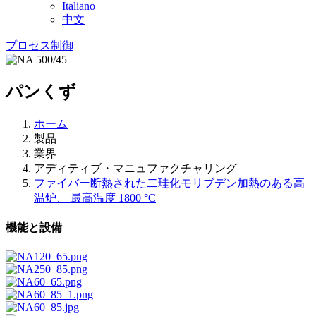
Italiano
中文
プロセス制御
パンくず
ホーム
製品
業界
アディティブ・マニュファクチャリング
ファイバー断熱された二珪化モリブデン加熱のある高
温炉、 最高温度 1800 °C
機能と設備