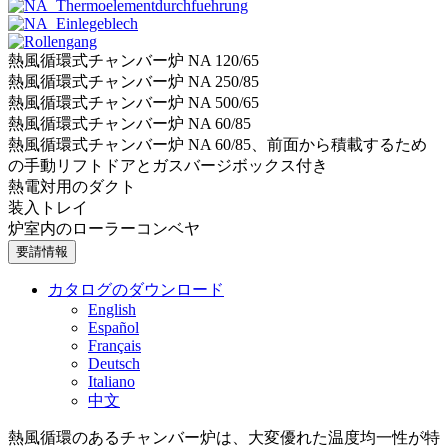
熱風循環式チャンバー炉 NA 120/65
熱風循環式チャンバー炉 NA 250/85
熱風循環式チャンバー炉 NA 500/65
熱風循環式チャンバー炉 NA 60/85
熱風循環式チャンバー炉 NA 60/85、前面から積載するため
の手動リフトドアとガスバージボックス付き
熱電対用のダクト
装入トレイ
炉室内のローラーコンベヤ
要請情報
カタログのダウンロード
English
Español
Français
Deutsch
Italiano
中文
熱風循環のあるチャンバー炉は、大変優れた温度均一性が特