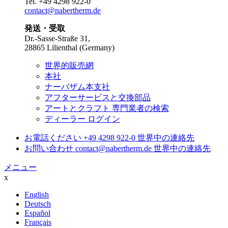
Tel.
+49 4298 922-0
contact@nabertherm.de
発送・受取
Dr.-Sasse-Straße 31,
28865 Lilienthal (Germany)
世界的販売網
本社
ナーバザム本支社
アフターサービスと交換部品
アートとクラフト 専門業者の検索
ディーラー ログイン
お電話ください
+49 4298 922-0
世界中の連絡先
お問い合わせ
contact@nabertherm.de
世界中の連絡先
メニュー
x
English
Deutsch
Español
Français