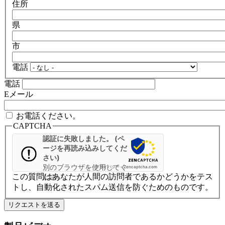
住所
県
市
電話
電話
Eメール
お電話ください。
CAPTCHA
認証に失敗しました。 (ペ
ージを再読み込みしてくだ
さい)
別のブラウザを使用してく
プライバシー
-
Zencaptcha.com
この質問はあなたが人間の訪問者であるかどうかをテス
ださい
トし、自動化されたスパム送信を防ぐためのものです。