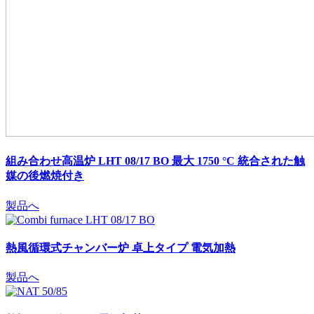
組み合わせ高温炉 LHT 08/17 BO 最大 1750 °C
統合された触
媒の後燃焼付き
製品へ
熱風循環式チャンバー炉 卓上タイプ
電気加熱
製品へ