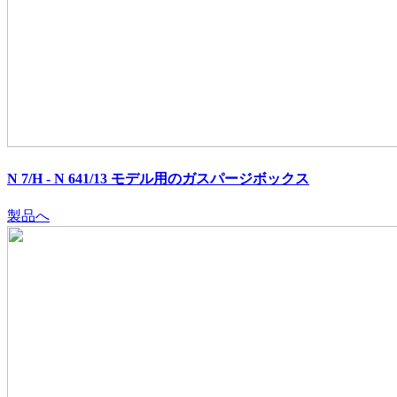
N 7/H - N 641/13 モデル用のガスパージボックス
製品へ