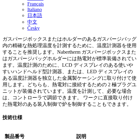
Français
Italiano
日本語
中文
Česky
ガスパージボックスまたはホルダーのあるガスパージバッグ
内の精確な熱処理温度を計測するために、温度計測器を使用
することを推奨します。Nabertherm ガスパージボックスまた
はガスパージバッグホルダーには熱電対が標準装備されてい
ます。温度計測のために、LCD ディスプレイのある使いや
すいハンドヘルド型計測器、または、LED ディスプレイの
ある温度計測器を独立した金属製ケーシングに取り付けて使
用します。どちらも、熱電対に接続するための 2 極プラグユ
ニットが装備されています。温度を計測して、必要な場合
は、コントローラで調節できます。 ワークに直接取り付け
た熱電対のある装入制御で炉を制御することもできます。
技術仕様
製品番号
説明