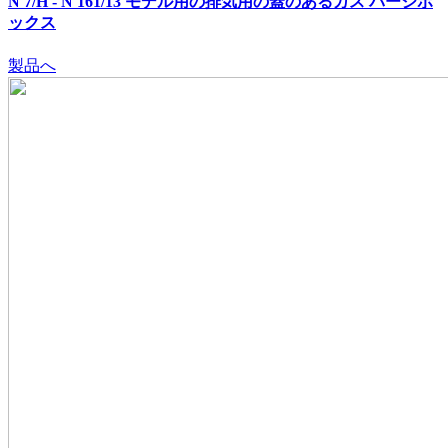
N 7/H - N 161/13 モデル用の排気用の蓋のあるガス パージボ
ックス
製品へ