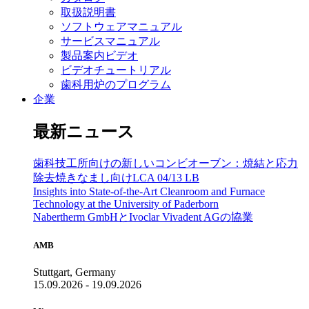
取扱説明書
ソフトウェアマニュアル
サービスマニュアル
製品案内ビデオ
ビデオチュートリアル
歯科用炉のプログラム
企業
最新ニュース
歯科技工所向けの新しいコンビオーブン：焼結と応力
除去焼きなまし向けLCA 04/13 LB
Insights into State-of-the-Art Cleanroom and Furnace
Technology at the University of Paderborn
Nabertherm GmbHとIvoclar Vivadent AGの協業
AMB
Stuttgart, Germany
15.09.2026 - 19.09.2026