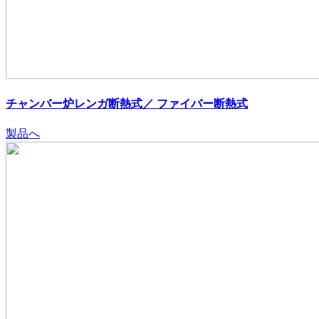
チャンバー炉レンガ断熱式／ ファイバー断熱式
製品へ