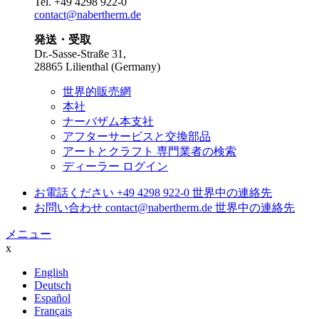
Tel.
+49 4298 922-0
contact@nabertherm.de
発送・受取
Dr.-Sasse-Straße 31,
28865 Lilienthal (Germany)
世界的販売網
本社
ナーバザム本支社
アフターサービスと交換部品
アートとクラフト 専門業者の検索
ディーラー ログイン
お電話ください
+49 4298 922-0
世界中の連絡先
お問い合わせ
contact@nabertherm.de
世界中の連絡先
メニュー
x
English
Deutsch
Español
Français