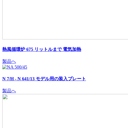
熱風循環炉 675 リットルまで
電気加熱
製品へ
N 7/H - N 641/13 モデル用の装入プレート
製品へ