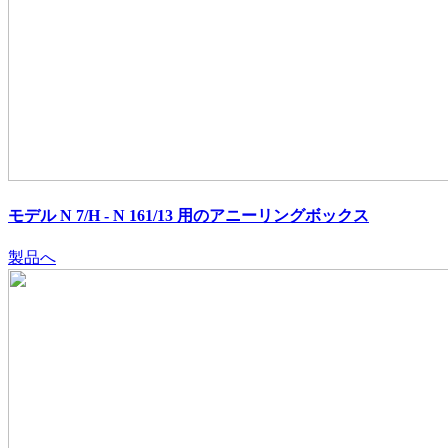
モデル N 7/H - N 161/13 用のアニーリングボックス
製品へ