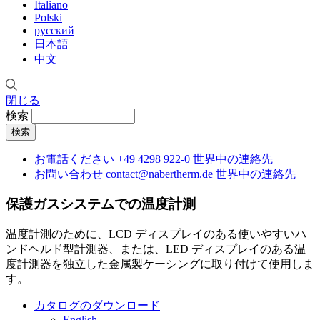
Italiano
Polski
русский
日本語
中文
閉じる
検索
お電話ください
+49 4298 922-0
世界中の連絡先
お問い合わせ
contact@nabertherm.de
世界中の連絡先
保護ガスシステムでの温度計測
温度計測のために、LCD ディスプレイのある使いやすいハ
ンドヘルド型計測器、または、LED ディスプレイのある温
度計測器を独立した金属製ケーシングに取り付けて使用しま
す。
カタログのダウンロード
English