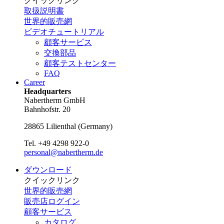
クイックリンク
取扱説明書
世界的販売網
ビデオチュートリアル
顧客サービス
交換部品
顧客テストセンター
FAQ
Career
Headquarters
Nabertherm GmbH
Bahnhofstr. 20
28865
Lilienthal
(
Germany
)
Tel.
+49 4298 922-0
personal@nabertherm.de
ダウンロード
クイックリンク
世界的販売網
販売店ログイン
顧客サービス
カタログ