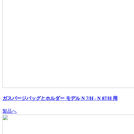
ガスパージバッグとホルダー モデル N 7/H - N 87/H 用
製品へ