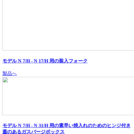
モデル N 7/H - N 17/H 用の装入フォーク
製品へ
モデル N 7/H - N 31/H 用の素早い焼入れのためのヒンジ付き
蓋のあるガスパージボックス