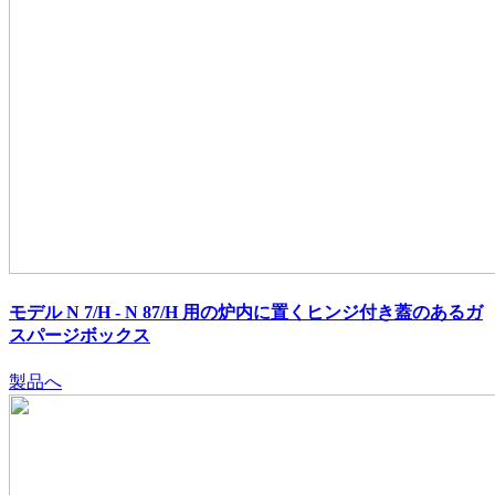
モデル N 7/H - N 87/H 用の炉内に置くヒンジ付き蓋のあるガ
スパージボックス
製品へ