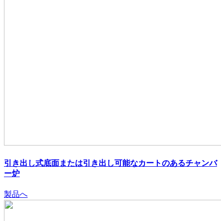
引き出し式底面または引き出し可能なカートのあるチャンバ
ー炉
製品へ