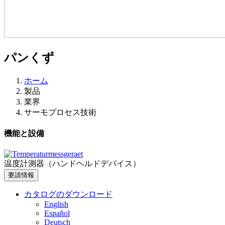
パンくず
ホーム
製品
業界
サーモプロセス技術
機能と設備
温度計測器（ハンドヘルドデバイス）
要請情報
カタログのダウンロード
English
Español
Deutsch