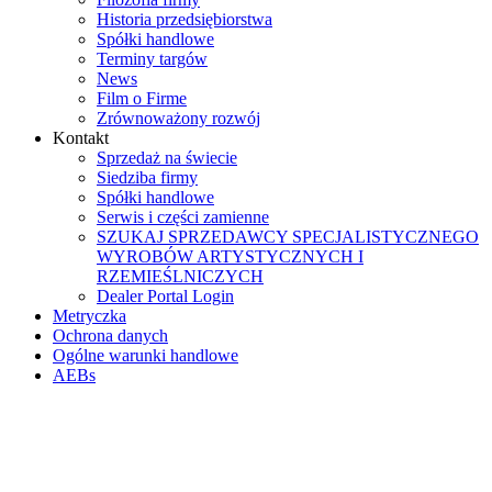
Historia przedsiębiorstwa
Spółki handlowe
Terminy targów
News
Film o Firme
Zrównoważony rozwój
Kontakt
Sprzedaż na świecie
Siedziba firmy
Spółki handlowe
Serwis i części zamienne
SZUKAJ SPRZEDAWCY SPECJALISTYCZNEGO
WYROBÓW ARTYSTYCZNYCH I
RZEMIEŚLNICZYCH
Dealer Portal Login
Metryczka
Ochrona danych
Ogólne warunki handlowe
AEBs