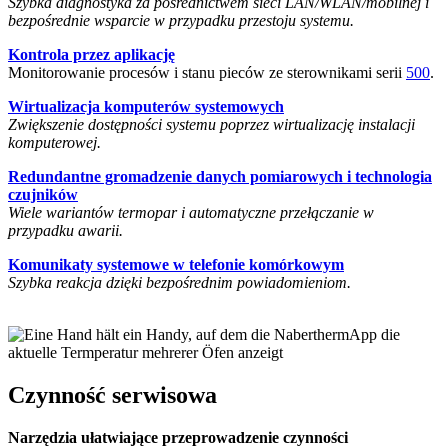
Szybka diagnostyka za pośrednictwem sieci LAN/WLAN/mobilnej i
bezpośrednie wsparcie w przypadku przestoju systemu.
Kontrola przez aplikację
Monitorowanie procesów i stanu pieców ze sterownikami serii
500
.
Wirtualizacja komputerów systemowych
Zwiększenie dostępności systemu poprzez wirtualizację instalacji
komputerowej.
Redundantne gromadzenie danych pomiarowych i technologia
czujników
Wiele wariantów termopar i automatyczne przełączanie w
przypadku awarii.
Komunikaty systemowe w telefonie komórkowym
Szybka reakcja dzięki bezpośrednim powiadomieniom.
Czynność serwisowa
Narzędzia ułatwiające przeprowadzenie czynności