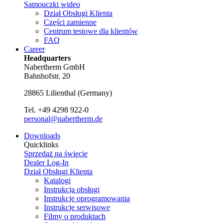
Samouczki wideo
Dział Obsługi Klienta
Części zamienne
Centrum testowe dla klientów
FAQ
Career
Headquarters
Nabertherm GmbH
Bahnhofstr. 20
28865
Lilienthal
(
Germany
)
Tel.
+49 4298 922-0
personal@nabertherm.de
Downloads
Quicklinks
Sprzedaż na świecie
Dealer Log-In
Dział Obsługi Klienta
Katalogi
Instrukcja obsługi
Instrukcje oprogramowania
Instrukcje serwisowe
Filmy o produktach