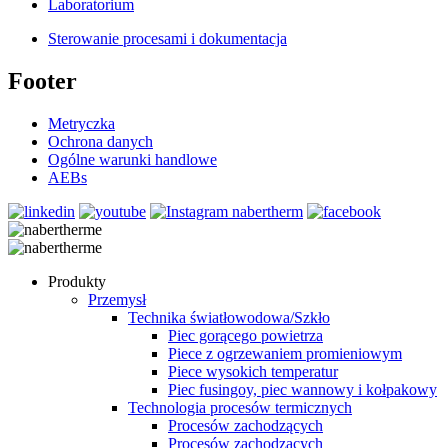
Laboratorium
Sterowanie procesami i dokumentacja
Footer
Metryczka
Ochrona danych
Ogólne warunki handlowe
AEBs
Produkty
Przemysł
Technika światłowodowa/Szkło
Piec gorącego powietrza
Piece z ogrzewaniem promieniowym
Piece wysokich temperatur
Piec fusingoy, piec wannowy i kołpakowy
Technologia procesów termicznych
Procesów zachodzących
Procesów zachodzących