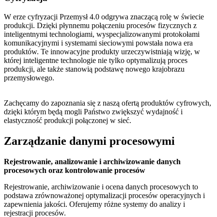
W erze cyfryzacji Przemysł 4.0 odgrywa znaczącą rolę w świecie
produkcji. Dzięki płynnemu połączeniu procesów fizycznych z
inteligentnymi technologiami, wyspecjalizowanymi protokołami
komunikacyjnymi i systemami sieciowymi powstała nowa era
produktów. Te innowacyjne produkty urzeczywistniają wizję, w
której inteligentne technologie nie tylko optymalizują proces
produkcji, ale także stanowią podstawę nowego krajobrazu
przemysłowego.
Zachęcamy do zapoznania się z naszą ofertą produktów cyfrowych,
dzięki którym będą mogli Państwo zwiększyć wydajność i
elastyczność produkcji połączonej w sieć.
Zarządzanie danymi procesowymi
Rejestrowanie, analizowanie i archiwizowanie danych
procesowych oraz kontrolowanie procesów
Rejestrowanie, archiwizowanie i ocena danych procesowych to
podstawa zrównoważonej optymalizacji procesów operacyjnych i
zapewnienia jakości. Oferujemy różne systemy do analizy i
rejestracji procesów.