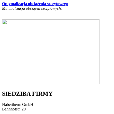
Optymalizacja obciążenia szczytowego
Minimalizacja obciążeń szczytowych.
SIEDZIBA FIRMY
Nabertherm GmbH
Bahnhofstr. 20