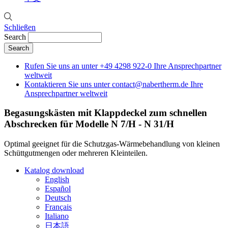
Schließen
Search
Rufen Sie uns an unter
+49 4298 922-0
Ihre Ansprechpartner
weltweit
Kontaktieren Sie uns unter
contact@nabertherm.de
Ihre
Ansprechpartner weltweit
Begasungskästen mit Klappdeckel zum schnellen
Abschrecken für Modelle N 7/H - N 31/H
Optimal geeignet für die Schutzgas-Wärmebehandlung von kleinen
Schüttgutmengen oder mehreren Kleinteilen.
Katalog download
English
Español
Deutsch
Français
Italiano
日本語