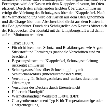
Formiergas wird der Kasten mit dem Klappdeckel voran, im Ofen
platziert. Durch den entstehenden leichten Überdruck im Kasten
erfolgt die Ableitung des Schutzgases über den Klappdeckel. Nach
der Wärmebehandlung wird der Kasten aus dem Ofen genommen
und die Charge über dem Abschreckbad direkt aus dem Kasten in
das Bad geschüttet. Durch das Schrägstellen des Kastens öffnet sich
der Klappdeckel. Der Kontakt mit der Umgebungsluft wird damit
auf ein Minimum reduziert.
Tmax 1100 °C
Für nicht brennbare Schutz- und Reaktionsgase wie Argon,
Stickstoff und Formiergas (nationale Vorschriften sind zu
beachten)
Begasungskasten mit Klappdeckel, Schutzgaseinleitung
rückseitig am Kasten
Schutzgasanschluss über Schnellkupplung mit
Schlauchanschluss (Innendurchmesser 9 mm)
Verrohrung für Schutzgaseinlass und -auslass durch den
Ofenkragen
Verschluss des Deckels durch Eigengewicht
Halter mit Handgriff
Wärmebeständiger Werkstoff 1.4841 (DIN)
Chargenthermoelement Typ K für Temperaturanzeige oder
Chargenregelung