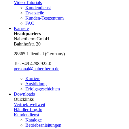
Video Tutorials
Kundendienst
Ersatzteile
Kunden-Testzentrum
FAQ
Karriere
Headquarters
Nabertherm GmbH
Bahnhofstr. 20
28865
Lilienthal
(
Germany
)
Tel.
+49 4298 922-0
personal@nabertherm.de
Karriere
Ausbildung
Erfolgsgeschichten
Downloads
Quicklinks
Vertrieb-weltweit
Händler Log-In
Kundendienst
Kataloge
Betriebsanleitungen