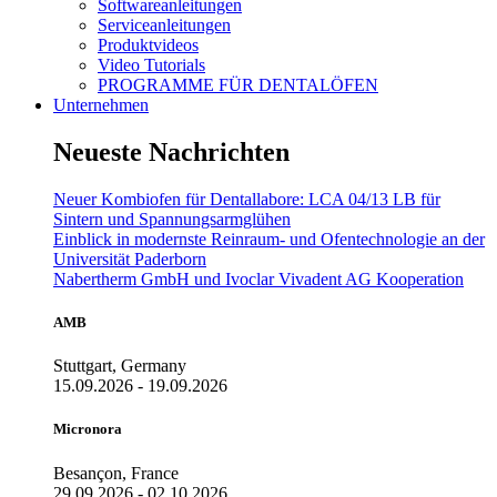
Softwareanleitungen
Serviceanleitungen
Produktvideos
Video Tutorials
PROGRAMME FÜR DENTALÖFEN
Unternehmen
Neueste Nachrichten
Neuer Kombiofen für Dentallabore: LCA 04/13 LB für
Sintern und Spannungsarmglühen
Einblick in modernste Reinraum- und Ofentechnologie an der
Universität Paderborn
Nabertherm GmbH und Ivoclar Vivadent AG Kooperation
AMB
Stuttgart, Germany
15.09.2026 - 19.09.2026
Micronora
Besançon, France
29.09.2026 - 02.10.2026