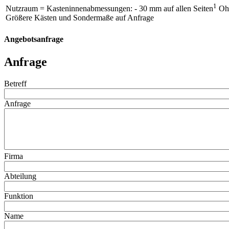
1
Nutzraum = Kasteninnenabmessungen: - 30 mm auf allen Seiten
Ohn
Größere Kästen und Sondermaße auf Anfrage
Angebotsanfrage
Anfrage
Betreff
Anfrage
Firma
Abteilung
Funktion
Name