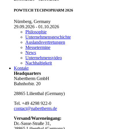
POWTECH TECHNOPHARM 2026
Nürnberg, Germany
29.09.2026 - 01.10.2026
Philosophie
Unternehmensgeschichte
Auslandsvertretungen
Messetermine
News
Unternehmensvideo
Nachhaltigkeit
Kontakt
Headquarters
Nabertherm GmbH
Bahnhofstr. 20
28865
Lilienthal
(
Germany
)
Tel.
+49 4298 922-0
contact@nabertherm.de
Versand/Wareneingang:
Dr.-Sasse-Straße 31,
28865 Lilienthal (Germany)