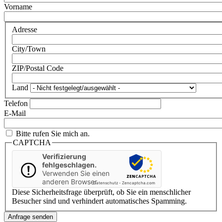
Vorname
Adresse
City/Town
ZIP/Postal Code
Land
Telefon
E-Mail
Bitte rufen Sie mich an.
CAPTCHA
Verifizierung
fehlgeschlagen.
Verwenden Sie einen
anderen Browser
Datenschutz
-
Zencaptcha.com
Diese Sicherheitsfrage überprüft, ob Sie ein menschlicher
Besucher sind und verhindert automatisches Spamming.