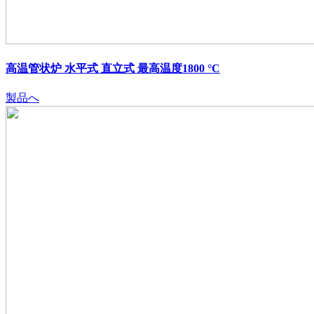
高温管状炉 水平式 直立式 最高温度1800 °C
製品へ