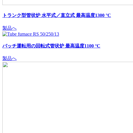
トランク型管状炉 水平式／直立式 最高温度1300 °C
製品へ
バッチ運転用の回転式管状炉 最高温度1100 °C
製品へ