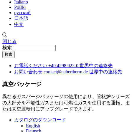
Italiano
Polski
русский
日本語
中文
閉じる
検索
お電話ください
+49 4298 922-0
世界中の連絡先
お問い合わせ
contact@nabertherm.de
世界中の連絡先
真空パッケージ
異なるガスパージパッケージの使用により、管状炉シリーズ
の大部分を不燃性ガスまたは可燃性ガスを使用する運転、ま
たは真空運転用にアップグレードできます。
カタログのダウンロード
English
Deutsch