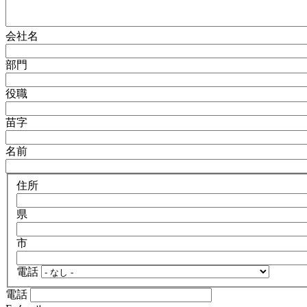
会社名
部門
役職
苗字
名前
住所
県
市
電話
電話