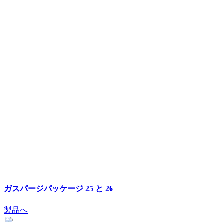
ガスパージパッケージ 25 と 26
製品へ