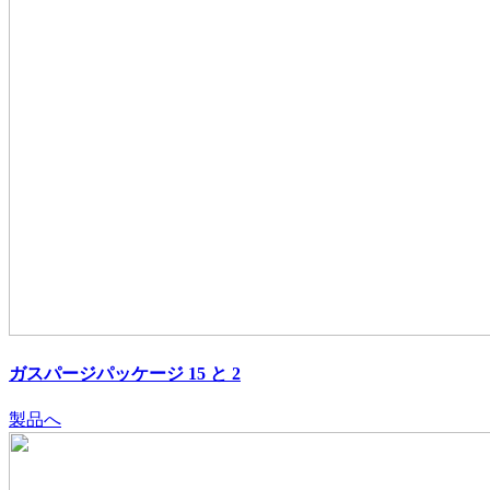
ガスパージパッケージ 15 と 2
製品へ