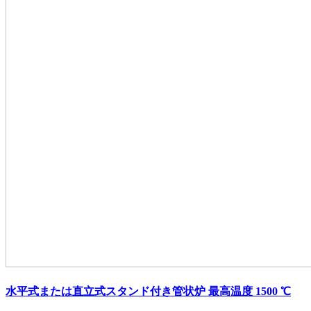
水平式または直立式スタンド付き管状炉 最高温度 1500 ℃