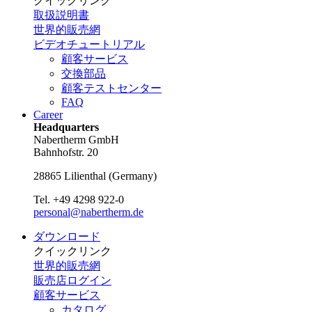
クイックリンク
取扱説明書
世界的販売網
ビデオチュートリアル
顧客サービス
交換部品
顧客テストセンター
FAQ
Career
Headquarters
Nabertherm GmbH
Bahnhofstr. 20
28865
Lilienthal
(
Germany
)
Tel.
+49 4298 922-0
personal@nabertherm.de
ダウンロード
クイックリンク
世界的販売網
販売店ログイン
顧客サービス
カタログ