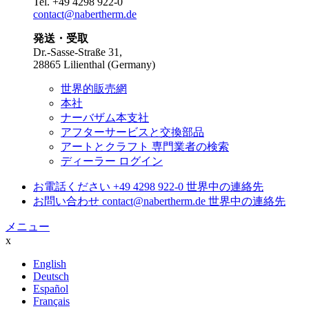
Tel.
+49 4298 922-0
contact@nabertherm.de
発送・受取
Dr.-Sasse-Straße 31,
28865 Lilienthal (Germany)
世界的販売網
本社
ナーバザム本支社
アフターサービスと交換部品
アートとクラフト 専門業者の検索
ディーラー ログイン
お電話ください
+49 4298 922-0
世界中の連絡先
お問い合わせ
contact@nabertherm.de
世界中の連絡先
メニュー
x
English
Deutsch
Español
Français