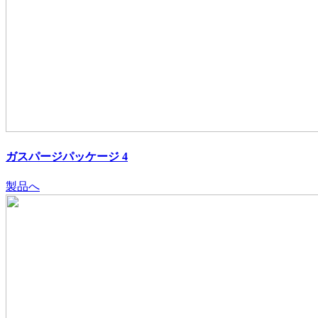
ガスパージパッケージ 4
製品へ