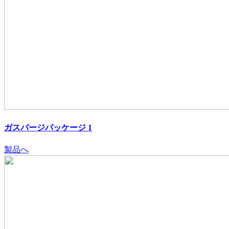
ガスパージパッケージ 1
製品へ