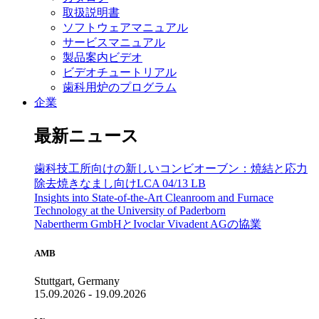
取扱説明書
ソフトウェアマニュアル
サービスマニュアル
製品案内ビデオ
ビデオチュートリアル
歯科用炉のプログラム
企業
最新ニュース
歯科技工所向けの新しいコンビオーブン：焼結と応力
除去焼きなまし向けLCA 04/13 LB
Insights into State-of-the-Art Cleanroom and Furnace
Technology at the University of Paderborn
Nabertherm GmbHとIvoclar Vivadent AGの協業
AMB
Stuttgart, Germany
15.09.2026 - 19.09.2026