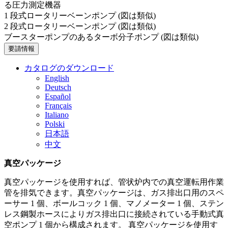
る圧力測定機器
1 段式ロータリーベーンポンプ (図は類似)
2 段式ロータリーベーンポンプ (図は類似)
ブースターポンプのあるターボ分子ポンプ (図は類似)
要請情報
カタログのダウンロード
English
Deutsch
Español
Français
Italiano
Polski
日本語
中文
真空パッケージ
真空パッケージを使用すれば、管状炉内での真空運転用作業
管を排気できます。真空パッケージは、ガス排出口用のスペ
ーサー 1 個、ボールコック 1 個、マノメーター 1 個、ステン
レス鋼製ホースによりガス排出口に接続されている手動式真
空ポンプ 1 個から構成されます。 真空パッケージを使用す