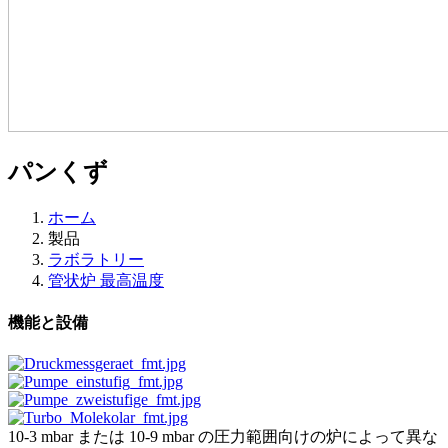
パンくず
ホーム
製品
ラボラトリー
管状炉 最高温度
機能と設備
10-3 mbar または 10-9 mbar の圧力範囲向けの炉によって異な